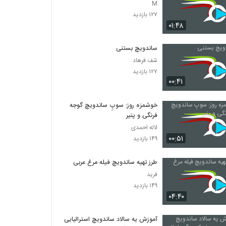
M
۱۲۷ بازدید
۰۱:۴۸
ساندویچ بستنی
شف فرهاد
۱۲۷ بازدید
۰۰:۴۱
خوشمزه روز: سوپِ ساندویچ گوجه
فرنگی و پنیر
لاله احمدی
۰۰:۵۱
۱۴۹ بازدید
طرز تهیه ساندویچ فیله مرغ عربی
فرید
۱۴۹ بازدید
۰۴:۴۰
آموزش یه سالاد ساندویچ استرالیایی