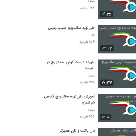
میلاد
۱۲۷ بازدید
۰۴:۲۵
طرز تهیه ساندویچ سیب زمینی
M
۱۵۴ بازدید
۰۳:۲۳
طریقه درست کردن ساندویچ در
طبیعت
میلاد
۰۷:۳۲
۱۳۵ بازدید
آموزش طرز تهیه ساندویچ گیاهی
خوشمزه
میلاد
۰۲:۱۰
۱۵۴ بازدید
نان باگت و نان همبرگر