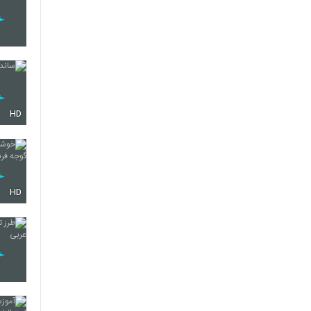
HD
HD