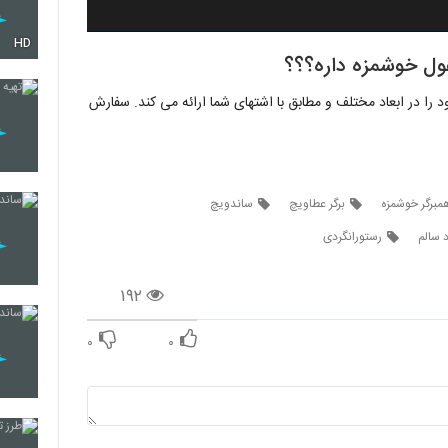
HD
ول خوشمزه داره؟؟؟
 را در ابعاد مختلف و مطابق با اشتهای شما ارائه می کند. سفارش
مبرگر خوشمزه
برگر عطاویچ
ساندویچ
 سالم
رستورانگردی
۱۹۲
۰
۰