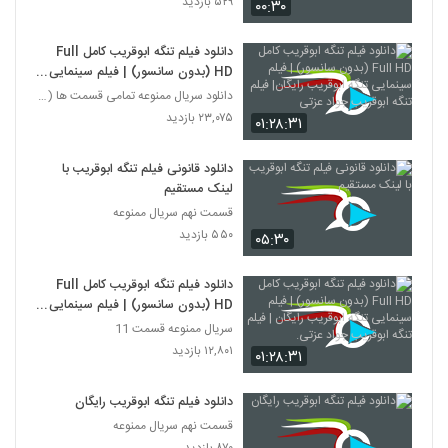
۵۲۹ بازدید
۰۰:۳۰
دانلود فيلم تنگه ابوقریب کامل Full
HD (بدون سانسور) | فيلم سينمایی
تنگه ابوقریب رایگان| فيلم تنگه
دانلود سریال ممنوعه تمامی قسمت ها (کامل HD)
ابوقریب جواد عزتی
۲۳,۰۷۵ بازدید
۰۱:۲۸:۳۱
دانلود قانونی فیلم تنگه ابوقریب با
لینک مستقیم
قسمت نهم سریال ممنوعه
۵۵۰ بازدید
۰۵:۳۰
دانلود فيلم تنگه ابوقریب کامل Full
HD (بدون سانسور) | فيلم سينمایی
تنگه ابوقریب رایگان | فيلم تنگه
سریال ممنوعه قسمت 11
ابوقریب جواد عزتی.
۱۲,۸۰۱ بازدید
۰۱:۲۸:۳۱
دانلود فیلم تنگه ابوقریب رایگان
قسمت نهم سریال ممنوعه
۸۷۰ بازدید