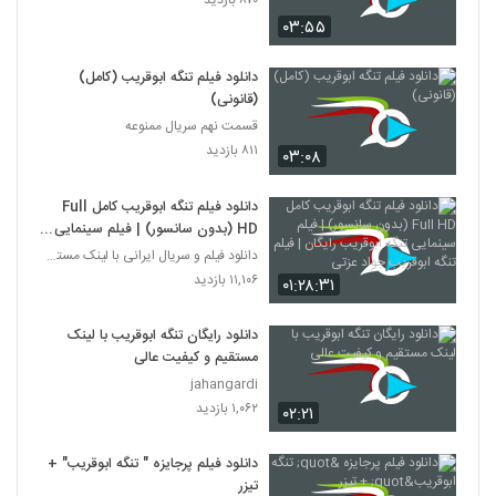
۰۳:۵۵
دانلود فیلم تنگه ابوقریب (کامل)
(قانونی)
قسمت نهم سریال ممنوعه
۸۱۱ بازدید
۰۳:۰۸
دانلود فيلم تنگه ابوقریب کامل Full
HD (بدون سانسور) | فيلم سينمایی
تنگه ابوقریب رایگان | فيلم تنگه
دانلود فیلم و سریال ایرانی با لینک مستقیم
ابوقریب جواد عزتی
۱۱,۱۰۶ بازدید
۰۱:۲۸:۳۱
دانلود رایگان تنگه ابوقریب با لینک
مستقیم و کیفیت عالی
jahangardi
۱,۰۶۲ بازدید
۰۲:۲۱
دانلود فیلم پرجایزه " تنگه ابوقریب" +
تیزر