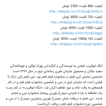
کیفیت 480 قیمت 3500 تومان
http://linkplay.tv/ref/dzxql/GkWLG
کیفیت 720 قیمت 4000 تومان
http://linkplay.tv/ref/dzxql/A4Exd
کیفیت 1080 قیمت 4500 تومان
http://linkplay.tv/ref/dzxql/dxjg0
کیفیت 1080p HQ قیمت 5000 تومان
http://linkplay.tv/ref/dzxql/dgWrd
تنگه ابوقریب فیلمی به نویسندگی و کارگردانی بهرام توکلی و تهیه‌کنندگی
سعید ملکان و محصول سازمان هنری رسانه‌ای اوج در سال ۱۳۹۶ است.
نخستین نمایش این فیلم در جشنواره فیلم فجر بود. این فیلم یکی از2از 3
فیلمی است که سازمان اوج در سی و ششمین جشنواره فیلم فجر و در کنار
فیلم‌های به وقت شام و سوء تفاهم اکران شد. «تنگه ابوقریب» در کنار بمب؛
یک عاشقانه با یازده نامزدی سیمرغ بلورین پیشتاز جشنواره سی و ششم
شدند. این فیلم با دریافت شش سیمرغ بلورین بیشترین سیمرغ را از سی و
ششمین دوره جشنواره فیلم فجر دریافت کرده‌است.