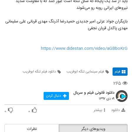
باید از سد یک پایگاه که شکل تنگه است عبور کنند که با مقاومت شدید
نیروهای ایرانی روبه رو می‌شوند
بازیگران جواد عزتی امیر جدیدی حمیدرضا آذرنگ مهدی قربانی علی سلیمانی
مهدی پاکدل قربان نجفی
https://www.didestan.com/video/aGBboKrG
فیلم
فیلم سینمایی تنگه ابوقریب
دانلود فیلم تنگه ابوقریب
۲۶۵
دانلود قانونی فیلم و سریال
دنبال کردن
۰۹ دی ۱۳۹۷
دانلود
بیشتر
۰
۰
ویدیوهای دیگر
نظرات