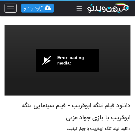
آپلود ویدیو
Toggle
vigation
Error loading
media:
دانلود فیلم تنگه ابوقریب - فیلم سینمایی تنگه
ابوقریب با بازی جواد عزتی
دانلود فیلم تنگه ابوقریب با چهار کیفیت