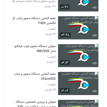
مجری، مشاور و ارائه دهنده سیستم های امنیتی
۱۲۲ بازدید
۰۰:۴۲
HD
جعبه گشایی دستگاه حصور غیاب اثر
انگشتی F400
اینصب
۱۳ بازدید
۰۳:۴۸
HD
معرفی دستگاه حضور غیاب فراتکنو
مدل MB2000
اینصب
۱۱ بازدید
۰۴:۱۳
HD
جعبه گشایی دستگاه حضور و غیاب
Uface302
اینصب
۱۳ بازدید
۰۶:۰۶
HD
معرفی و بررسی تخصصی دستگاه
حضور و غیاب فراتکنو مدل F70