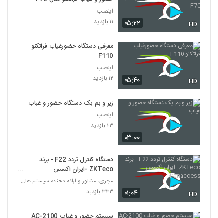
اینصب
۱۱ بازدید
۰۵:۲۲
HD
معرفی دستگاه حضورغیاب فراتکنو
F110
اینصب
۱۲ بازدید
۰۵:۴۰
HD
زیر و بم یک دستگاه حضور و غیاب
اینصب
۲۳ بازدید
۰۳:۰۰
دستگاه کنترل تردد F22 - برند
ZKTeco -ایران اکسس
iranaccess
مجری، مشاور و ارائه دهنده سیستم های امنیتی
۳۳۳ بازدید
۰۱:۰۴
HD
سیستم حضور و غیاب AC-2100