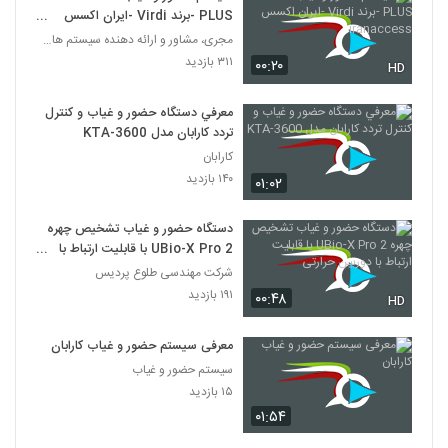
PLUS -برند Virdi -ایران اکسس
iranaccess
مجری، مشاور و ارائه دهنده سیستم های امنیتی
۳۱۱ بازدید
۰۰:۲۰
HD
معرفي دستگاه حضور و غياب و کنترل
تردد کارابان مدل KTA-3600
کارابان
۱۴۰ بازدید
۰۱:۰۲
دستگاه حضور و غیاب تشخیص چهره
UBio-X Pro 2 با قابلیت ارتباط با
دوربین حرارتی
شرکت مهندسی طلوع پردیس
۱۹۱ بازدید
۰۰:۴۸
HD
معرفی سیستم حضور و غیاب کارابان
سیستم حضور و غیاب
۱۵ بازدید
۰۱:۵۴