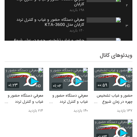
کارابان
2
۱۹۸ بازدید
معرفي دستگاه حضور و غياب و کنترل تردد
کارابان مدل KTA-3600
3
۱۴۰ بازدید
حضور و غياب تشخيص چهره در زمان شيوع
ويروس کرونا
4
۱۳۷ بازدید
ویدئوهای کانال
۰۱:۲۳
۰۰:۵۹
۰۱:۰۲
HD
HD
حضور و غياب تشخيص
معرفي دستگاه حضور و
معرفي دستگاه حضور و
چهره در زمان شيوع
غياب و کنترل تردد
غياب و کنترل تردد
ويروس کرونا
کارابان مدل KTA-3600
کارابان
۱۳۷ بازدید
۱۴۰ بازدید
۲۱۴ بازدید