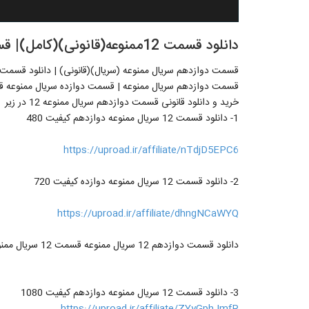
دانلود قسمت 12ممنوعه(قانونی)(کامل)| قسمت دوازدهم ممنوعه (online)
قسمت دوازدهم سریال ممنوعه (سریال)(قانونی) | دانلود قسمت دوازدهم (12) سریال مم
قسمت دوازدهم سریال ممنوعه | قسمت دوازده سریال ممنوعه قسم
خرید و دانلود قانونی قسمت دوازدهم سریال ممنوعه 12 در زیر
1- دانلود قسمت 12 سریال ممنوعه دوازدهم کیفیت 480
https://uproad.ir/affiliate/nTdjD5EPC6
2- دانلود قسمت 12 سریال ممنوعه دوازده کیفیت 720
https://uproad.ir/affiliate/dhngNCaWYQ
دانلود قسمت دوازدهم 12 سریال ممنوعه قسمت 12 سریال ممنوعه دانلود غیر رایگان قسمت 12 ممنوعه خرید قسمت 12 ممنوعه
3- دانلود قسمت 12 سریال ممنوعه دوازدهم کیفیت 1080
https://uproad.ir/affiliate/ZYyGphJmfR