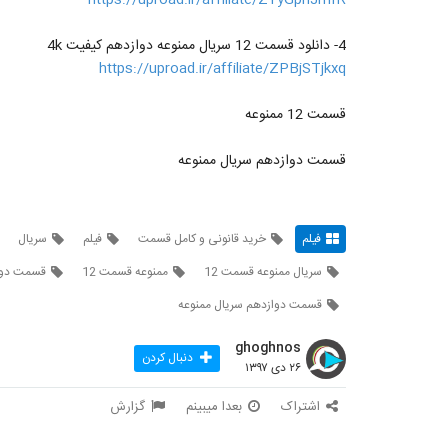
4- دانلود قسمت 12 سریال ممنوعه دوازدهم کیفیت 4k
https://uproad.ir/affiliate/ZPBjSTjkxq
قسمت 12 ممنوعه
قسمت دوازدهم سریال ممنوعه
فیلم
خرید قانونی و کامل قسمت
فیلم
سریال
سریال ممنوعه قسمت 12
ممنوعه قسمت 12
قسمت دوا
قسمت دوازدهم سریال ممنوعه
ghoghnos
دنبال کردن
۲۶ دی ۱۳۹۷
اشتراک
بعدا میبینم
گزارش