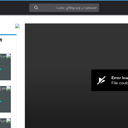
Error lo
File coul