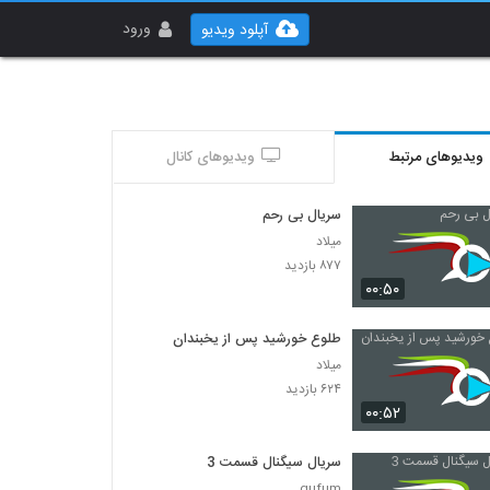
ورود
آپلود ویدیو
ویدیوهای مرتبط
ویدیوهای کانال
سریال بی رحم
میلاد
۸۷۷ بازدید
۰۰:۵۰
طلوع خورشید پس از یخبندان
میلاد
۶۲۴ بازدید
۰۰:۵۲
سریال سیگنال قسمت 3
gufum