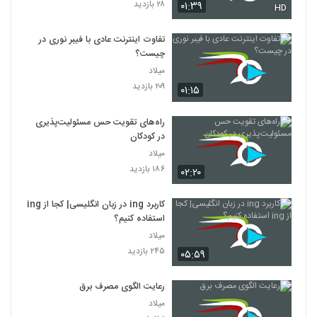
۲۸ بازدید
۰۱:۳۹
HD
تفاوت اینترنت عادی با فیبر نوری در
چیست؟
میلاد
۲۰۹ بازدید
۰۱:۱۵
راه‌های تقویت حس مسئولیت‌پذیری
در کودکان
میلاد
۱۸۶ بازدید
۰۲:۲۰
کاربرد ing در زبان انگلیسی| کجا از ing
استفاده کنیم؟
میلاد
۲۴۵ بازدید
۰۵:۵۹
رعایت الگوی مصرف برق
میلاد