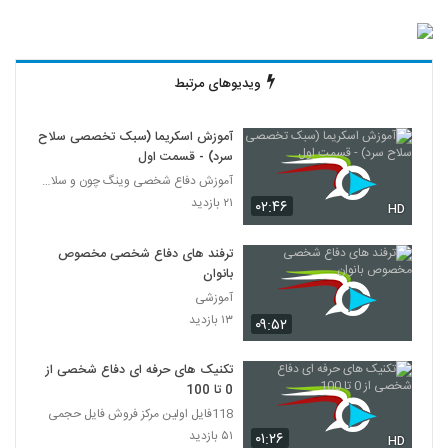
ویدیوهای مرتبط
آموزش اسکریما (سبک تخصصی سلاح
سرد) - قسمت اول
آموزش دفاع شخصی وینگ چون و سلاح سرد اسکریما
۲۱ بازدید
۰۲:۴۶
HD
ترفند های دفاع شخصی مخصوص
بانوان
آموزشی
۱۳ بازدید
۰۹:۵۲
تکنیک های حرفه ای دفاع شخصی از
0 تا 100
118فایل اولین مرکز فروش فایل حجمی
۵۱ بازدید
۰۱:۲۶
HD