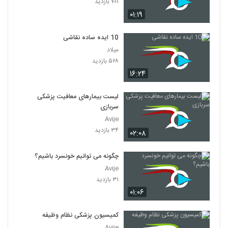
۷۰۱ بازدید
۰۱:۱۹
10 ایده ساده نقاشی
میلاد
۵۲۸ بازدید
۱۶:۲۴
لیست بیمارهای معافیت پزشکی
سربازی
Avije
۳۴ بازدید
۰۲:۰۸
چگونه می توانیم خونسرد باشیم؟
Avije
۳۱ بازدید
۰۱:۰۶
کمیسیون پزشکی نظام وظیفه
Avije