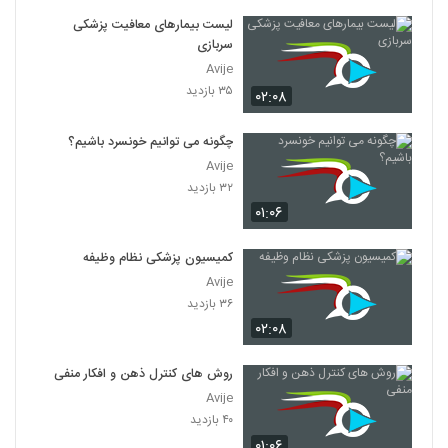
لیست بیمارهای معافیت پزشکی
سربازی
Avije
۳۵ بازدید
۰۲:۰۸
چگونه می توانیم خونسرد باشیم؟
Avije
۳۲ بازدید
۰۱:۰۶
کمیسیون پزشکی نظام وظیفه
Avije
۳۶ بازدید
۰۲:۰۸
روش های کنترل ذهن و افکار منفی
Avije
۴۰ بازدید
۰۱:۰۶