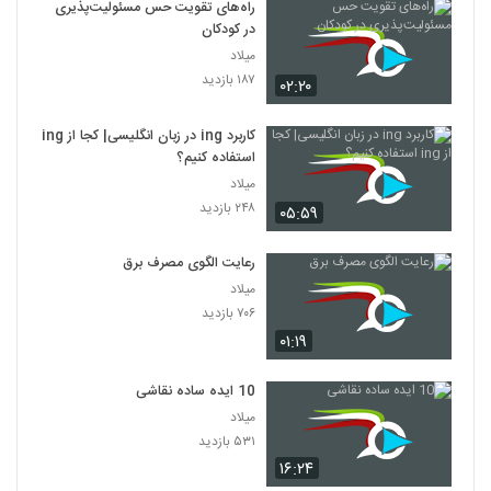
راه‌های تقویت حس مسئولیت‌پذیری
در کودکان
میلاد
۱۸۷ بازدید
۰۲:۲۰
کاربرد ing در زبان انگلیسی| کجا از ing
استفاده کنیم؟
میلاد
۲۴۸ بازدید
۰۵:۵۹
رعایت الگوی مصرف برق
میلاد
۷۰۶ بازدید
۰۱:۱۹
10 ایده ساده نقاشی
میلاد
۵۳۱ بازدید
۱۶:۲۴