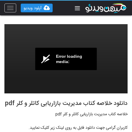
آپلود ویدیو
Toggle
vigation
Error loading
media:
دانلود خلاصه کتاب مدیریت بازاریابی کاتلر و کلر pdf
خلاصه کتاب مدیریت بازاریابی کاتلر و کلر pdf
کاربران گرامی جهت دانلود فایل به روی لینک زیر کلیک نمایید.