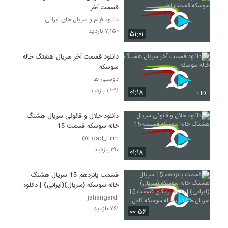
قسمت آخر
دانلود فیلم و سریال های ایرانی
۷,۱۵۰ بازدید
۵۱:۰۱
دانلود قسمت آخر سریال هشتگ خاله
سوسکه
دوستی ها
۱,۳۹۱ بازدید
۰۱:۱۸
HD
دانلود حلال و قانونی سریال هشتگ
خاله سوسکه قسمت 15
Load_Film@
۲۹۰ بازدید
۰۱:۱۸
قسمت پانزدهم 15 سریال هشتگ
خاله سوسکه (سریال)(ایرانی) | دانلود
رایگان قسمت 15 سریال هشتگ خاله
jahangardi
سوسکه کامل
۷۶۱ بازدید
۰۰:۵۶