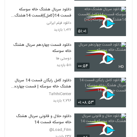
دانلود سریال هشتگ خاله سوسکه
قسمت 14(کامل)|قسمت 14هشتگ
خاله سوسکه(HD)
دانلود فیلم ایرانی
۱,۰۷۷ بازدید
۵۱:۰۱
دانلود قسمت چهاردهم سریال هشتگ
خاله سوسکه
دوستی ها
۵۱۱ بازدید
۰۰:۵۴
HD
دانلود کامل رایگان قسمت 14 سریال
هشتگ خاله سوسکه | قسمت چهاردهم
14
TafrihiCenter
۲,۷۹۶ بازدید
۰۱:۰۸:۵۳
دانلود حلال و قانونی سریال هشتگ
خاله سوسکه قسمت 14
Load_Film@
۲۳۷ بازدید