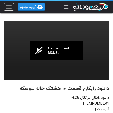
آپلود ویدیو
Toggle
vigation
Cannot load
M3U8:
دانلود رایگان قسمت ۱۰ هشتگ خاله سوسکه
دانلود رایگان در کانال تلگرام
FILMNUMBER1
آدرس کانال :