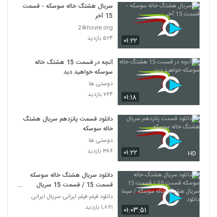
سریال هشتگ خاله سوسکه - قسمت
15 آخر
24movie.org
۵۲۴ بازدید
۰۱:۲۲
آنچه در قسمت 15 هشتگ خاله
سوسکه خواهید دید
دوستی ها
۷۶۴ بازدید
۰۱:۱۸
دانلود قسمت پانزدهم سریال هشتگ
خاله سوسکه
دوستی ها
۳۸۶ بازدید
۰۱:۲۲
HD
دانلود سریال هشتگ خاله سوسکه
قسمت 15 / قسمت 15 سریال
هشتگ خاله سوسکه / سیما دانلود
دانلود فیلم-فیلم ایرانی-سریال ایرانی
۱,۸۶۱ بازدید
۰۱:۰۳:۵۱