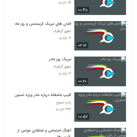
۱۵ بازدید
۰۰:۴۸
المان های تبریک کریسمس و روز مادر
عقیق گرافیک
۱۶ بازدید
۰۲:۱۲
تبریک روز مادر
عقیق گرافیک
۱۶ بازدید
۰۰:۲۰
کلیپ عاشقانه درباره مادر ویژه استوری
پاپ ایمیج
۳۸۷ بازدید
۰۰:۵۲
آهنگ اجتماعی و اعتقادی مونس از
راتین رها