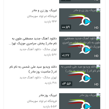
تبریک روز زن و مادر
فروشگاه تم تولد سورساتان
۹۴۳ بازدید
۰۰:۵۹
HD
دانلود آهنگ جدید مصطفی علوی به
نام مادر | پخش سراسری موزیک تهران
سانگ
تهران سانگ - دانلود آهنگ جدید
۵۶۷ بازدید
۰۱:۲۷
HD
دانلد ویدیو سید علی شمس به نام نام
ادر ( مناسبت روز مادر )
تهران سانگ - دانلود آهنگ جدید
۴۱۸ بازدید
۰۳:۵۶
HD
تبریک روز مادر
فروشگاه تم تولد سورساتان
۵۵۳ بازدید