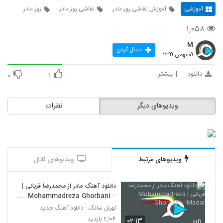
آموزشی
آموزش نقاشی روز مادر
نقاشی روز مادر
روز مادر
۱,۰۵۸
M
دنبال کردن
۰۹ بهمن ۱۳۹۹
دانلود
بیشتر
۰
۱
ویدیوهای دیگر
نظرات
ویدیوهای مرتبط
ویدیوهای کانال
دانلود آهنگ مادر از محمدرضا قربانی |
Mohammadreza Ghorbani –
Madar
تهران سانگ - دانلود آهنگ جدید
۲,۱۰۴ بازدید
۰۲:۱۳
HD