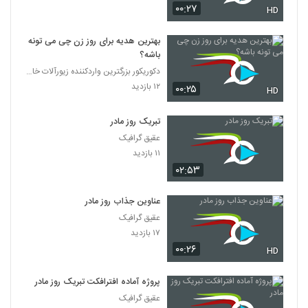
۰۰:۲۷
HD
بهترین هدیه برای روز زن چی می تونه
باشه؟
دکوریکور بزرگترین واردکننده زیورآلات خاص
۱۲ بازدید
۰۰:۲۵
HD
تبریک روز مادر
عقیق گرافیک
۱۱ بازدید
۰۲:۵۳
عناوین جذاب روز مادر
عقیق گرافیک
۱۷ بازدید
۰۰:۲۶
HD
پروژه آماده افترافکت تبریک روز مادر
عقیق گرافیک