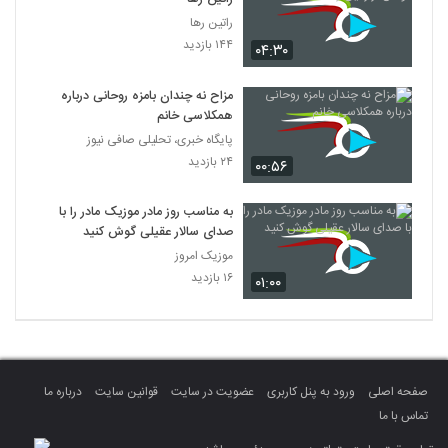
راتین رها
۱۴۴ بازدید
۰۴:۳۰
مزاح نه چندان بامزه روحانی درباره
همکلاسی خانم
پایگاه خبری، تحلیلی صافی نیوز
۲۴ بازدید
۰۰:۵۶
به مناسب روز مادر موزیک مادر را با
صدای سالار عقیلی گوش کنید
موزیک امروز
۱۶ بازدید
۰۱:۰۰
صفحه اصلی
ورود به پنل کاربری
عضویت در سایت
قوانین سایت
درباره ما
تماس با ما