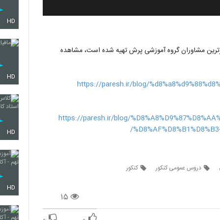
HD
 برترین مشاوران گروه آموزشی پرش تهیه شده است، مشاهده
HD
https://paresh.ir/blog/%d8%a8%d9%88%
https://paresh.ir/blog/%D8%A8%D9%87%D8
%D8%AF%D8%B1%D8%B3
HD
دروس عمومی کنکور
کنکور
HD
۱۵
۰
۰