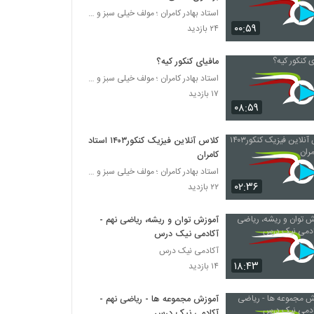
استاد بهادر کامران ؛ مولف خیلی سبز و طراح قلم چی
۰۰:۵۹
۲۴ بازدید
مافیای کنکور کیه؟
استاد بهادر کامران ؛ مولف خیلی سبز و طراح قلم چی
۱۷ بازدید
۰۸:۵۹
کلاس آنلاین فیزیک کنکور۱۴۰۳ استاد
کامران
استاد بهادر کامران ؛ مولف خیلی سبز و طراح قلم چی
۰۲:۳۶
۲۲ بازدید
آموزش توان و ریشه، ریاضی نهم -
آکادمی نیک درس
آکادمی نیک درس
۱۸:۴۳
۱۴ بازدید
آموزش مجموعه ها - ریاضی نهم -
آکادمی نیک درس