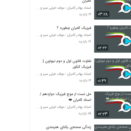
کامران
استاد بهادر کامران ؛ مولف خیلی سبز و طراح قلم چی
۰۳:۲۸
۱۶ بازدید
فیزیک کامران چطوره ؟
استاد بهادر کامران ؛ مولف خیلی سبز و طراح قلم چی
۱۷ بازدید
۰۲:۲۲
تفاوت قانون اول و دوم نیوتون |
فیزیک کنکور
استاد بهادر کامران ؛ مولف خیلی سبز و طراح قلم چی
۰۱:۴۹
۱۶ بازدید
حل تست از موج فیزیک دوازدهم /
استاد کامران ❤️
استاد بهادر کامران ؛ مولف خیلی سبز و طراح قلم چی
۰۲:۲۳
۱۵ بازدید
زندگی صحنه‌ی یکتای هنرمندی