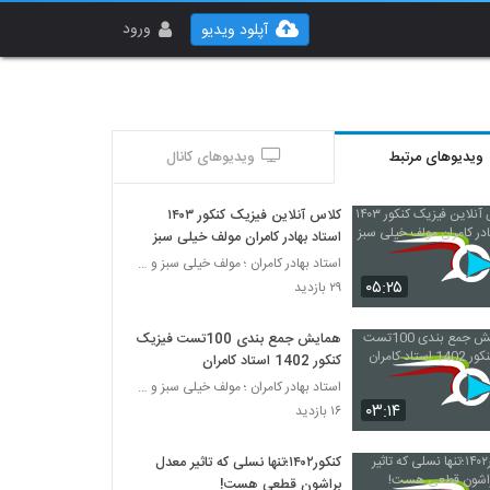
ورود
آپلود ویدیو
ویدیوهای مرتبط
ویدیوهای کانال
کلاس آنلاین فیزیک کنکور ۱۴۰۳
استاد بهادر کامران مولف خیلی سبز
استاد بهادر کامران ؛ مولف خیلی سبز و طراح قلم چی
۰۵:۲۵
۲۹ بازدید
همایش جمع بندی 100تست فیزیک
کنکور 1402 استاد کامران
استاد بهادر کامران ؛ مولف خیلی سبز و طراح قلم چی
۰۳:۱۴
۱۶ بازدید
کنکور۱۴۰۲؛تنها نسلی که تاثیر معدل
براشون قطعی هست!