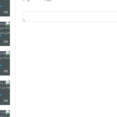
HD
HD
HD
HD