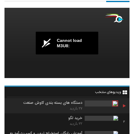
Cannot load
M3U8:
ویدیوهای منتخب
دستگاه های بسته بندی کاوش صنعت
۲۷ بازدید
خرید لگو
2
۲۲ بازدید
آموزش رایگان استخراج ترون و کسب درآمد به