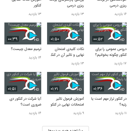
ریزی درسی
ریزی درسی
کنکور
۱۶ بازدید
۱۳ بازدید
۱۳ بازدید
۰۰:۳۹
۰۱:۵۰
۰۰:۵۲
HD
HD
HD
دروس عمومی را برای
نکات کلیدی امتحان
ترمیم معدل چیست؟
کنکور چگونه بخوانیم؟
نهایی و تاثیر آن در کنکور
۱۴ بازدید
۱۷ بازدید
۱۳ بازدید
۰۱:۵۱
۰۱:۲۱
۰۱:۳۶
HD
HD
HD
در کنکور تراز مهم است یا
آموزش فرمول تاثیر
آیا شرکت در کنکور دی
رتبه؟
امتحانات نهایی در کنکور
ضروری است؟
۱۱ بازدید
۹ بازدید
۱۴ بازدید
مشاهده همه ویدیوها