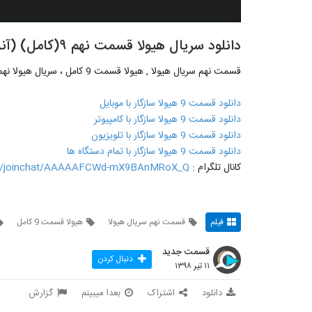
دانلود سریال هیولا قسمت نهم ۹(کامل) (آنلاین)| سریال کمدی هیولا Hayoola 9-- -
قسمت نهم سریال هیولا , هیولا قسمت 9 کامل ، سریال هیولا نهم
دانلود قسمت 9 هیولا سازگار با موبایل
دانلود قسمت 9 هیولا سازگار با کامپیوتر
دانلود قسمت 9 هیولا سازگار با تلویزیون
دانلود قسمت 9 هیولا سازگار با تمام دستگاه ها
کانال تلگرام :
me/joinchat/AAAAAFCWd-mX9BAnMRoX_Q
فیلم
قسمت نهم سریال هیولا
هیولا قسمت 9 کامل
قسمت جدید
دنبال کردن
۱۱ تیر ۱۳۹۸
دانلود
اشتراک
بعدا میبینم
گزارش