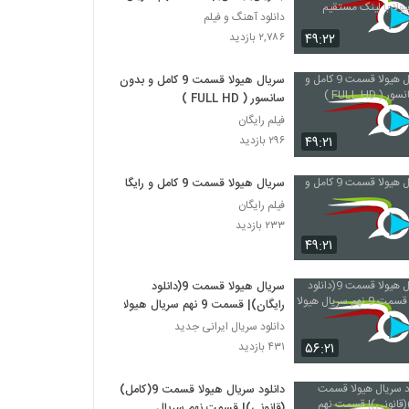
هیولا با لینک مستقیم
دانلود آهنگ و فیلم
۴۹:۲۲
۲,۷۸۶ بازدید
سریال هیولا قسمت 9 کامل و بدون
سانسور ( FULL HD )
فیلم رایگان
۴۹:۲۱
۲۹۶ بازدید
سریال هیولا قسمت 9 کامل و رایگان
فیلم رایگان
۲۳۳ بازدید
۴۹:۲۱
سریال هیولا قسمت 9(دانلود
رایگان)| قسمت 9 نهم سریال هیولا
دانلود سریال ایرانی جدید
۵۶:۲۱
۴۳۱ بازدید
دانلود سریال هیولا قسمت 9(کامل)
(قانونی)| قسمت نهم سریال