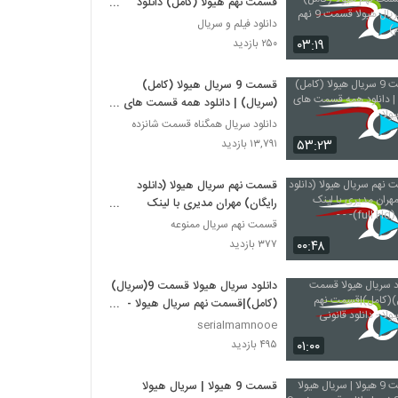
قسمت نهم هیولا (کامل) دانلود
سریال هیولا قسمت 9 نهم (حجم کم)
دانلود فیلم و سریال
۰۳:۱۹
۲۵۰ بازدید
قسمت 9 سریال هیولا (کامل)
(سریال) | دانلود همه قسمت های
سریال هیولا
دانلود سریال همگناه قسمت شانزده
۵۳:۲۳
۱۳,۷۹۱ بازدید
قسمت نهم سریال هیولا (دانلود
رایگان) مهران مدیری با لینک
مستقیم (full Hd)- - -
قسمت نهم سریال ممنوعه
۰۰:۴۸
۳۷۷ بازدید
دانلود سریال هیولا قسمت 9(سریال)
(کامل)|قسمت نهم سریال هیولا -
دانلود قانونی
serialmamnooe
۰۱:۰۰
۴۹۵ بازدید
قسمت 9 هیولا | سریال هیولا