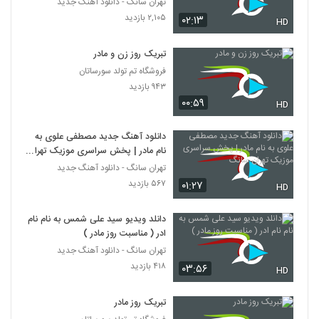
تهران سانگ - دانلود آهنگ جدید
۲,۱۰۵ بازدید
۰۲:۱۳
HD
تبریک روز زن و مادر
فروشگاه تم تولد سورساتان
۹۴۳ بازدید
۰۰:۵۹
HD
دانلود آهنگ جدید مصطفی علوی به
نام مادر | پخش سراسری موزیک تهران
سانگ
تهران سانگ - دانلود آهنگ جدید
۵۶۷ بازدید
۰۱:۲۷
HD
دانلد ویدیو سید علی شمس به نام نام
ادر ( مناسبت روز مادر )
تهران سانگ - دانلود آهنگ جدید
۴۱۸ بازدید
۰۳:۵۶
HD
تبریک روز مادر