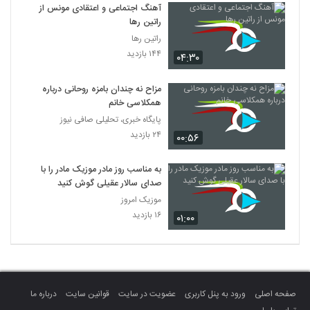
آهنگ اجتماعی و اعتقادی مونس از
راتین رها
راتین رها
۱۴۴ بازدید
۰۴:۳۰
مزاح نه چندان بامزه روحانی درباره
همکلاسی خانم
پایگاه خبری، تحلیلی صافی نیوز
۲۴ بازدید
۰۰:۵۶
به مناسب روز مادر موزیک مادر را با
صدای سالار عقیلی گوش کنید
موزیک امروز
۱۶ بازدید
۰۱:۰۰
صفحه اصلی
ورود به پنل کاربری
عضویت در سایت
قوانین سایت
درباره ما