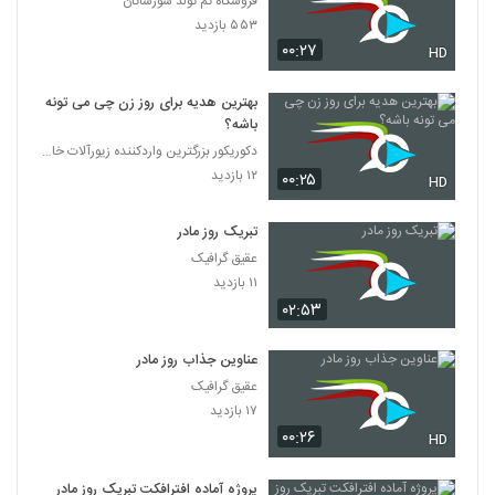
فروشگاه تم تولد سورساتان
۵۵۳ بازدید
۰۰:۲۷
HD
بهترین هدیه برای روز زن چی می تونه
باشه؟
دکوریکور بزرگترین واردکننده زیورآلات خاص
۱۲ بازدید
۰۰:۲۵
HD
تبریک روز مادر
عقیق گرافیک
۱۱ بازدید
۰۲:۵۳
عناوین جذاب روز مادر
عقیق گرافیک
۱۷ بازدید
۰۰:۲۶
HD
پروژه آماده افترافکت تبریک روز مادر