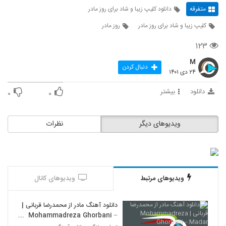
متفرقه
دانلود کلیپ زیبا و شاد برای روز مادر
کلیپ زیبا و شاد برای روز مادر
روز مادر
۱۲۳
M
دنبال کردن
۲۴ دی ۱۴۰۱
دانلود
بیشتر
۰
۰
ویدیوهای دیگر
نظرات
ویدیوهای مرتبط
ویدیوهای کانال
دانلود آهنگ مادر از محمدرضا قربانی |
Mohammadreza Ghorbani –
Madar