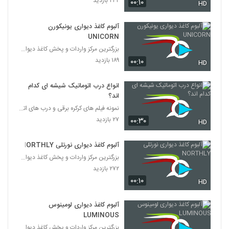
۲۴۲ بازدید
۰۰:۱۰
HD
آلبوم کاغذ دیواری یونیکورن
UNICORN
بزرگترین مرکز واردات و پخش کاغذ دیواری
۱۸۹ بازدید
۰۰:۱۰
HD
انواع درب اتوماتیک شیشه ای کدام
اند؟
نمونه فیلم های کرکره برقی و درب های اتوماتیک
۲۷ بازدید
۰۰:۳۰
HD
آلبوم کاغذ دیواری نورتلی NORTHLY
بزرگترین مرکز واردات و پخش کاغذ دیواری
۲۷۲ بازدید
۰۰:۱۰
HD
آلبوم کاغذ دیواری لومینوس
LUMINOUS
بزرگترین مرکز واردات و پخش کاغذ دیواری