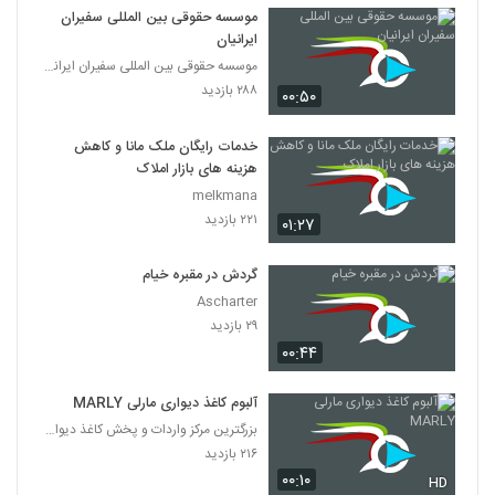
موسسه حقوقی بین المللی سفیران
ایرانیان
موسسه حقوقی بین المللی سفیران ایرانیان
۲۸۸ بازدید
۰۰:۵۰
خدمات رایگان ملک مانا و کاهش
هزینه های بازار املاک
melkmana
۲۲۱ بازدید
۰۱:۲۷
گردش در مقبره خیام
Ascharter
۲۹ بازدید
۰۰:۴۴
آلبوم کاغذ دیواری مارلی MARLY
بزرگترین مرکز واردات و پخش کاغذ دیواری
۲۱۶ بازدید
۰۰:۱۰
HD