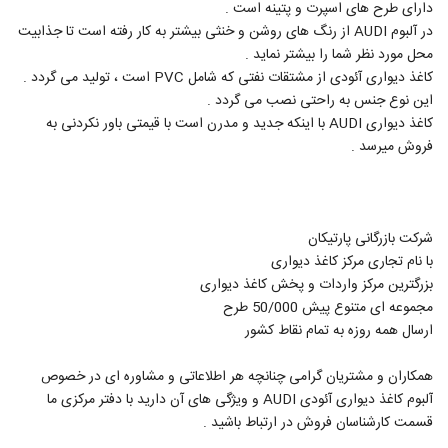
دارای طرح های اسپرت و پتینه است .
در آلبوم AUDI از رنگ های روشن و خنثی بیشتر به کار رفته است تا جذابیت
محل مورد نظر شما را بیشتر نماید .
کاغذ دیواری آئودی از مشتقات نفتی که شامل PVC است ، تولید می گردد .
این نوع جنس به راحتی نصب می گردد .
کاغذ دیواری AUDI با اینکه جدید و مدرن است با قیمتی باور نکردنی به
فروش میرسد .
شرکت بازرگانی پارتیکان
با نام تجاری مرکز کاغذ دیواری
بزرگترین مرکز واردات و پخش کاغذ دیواری
مجموعه ای متنوع پیش 50/000 طرح
ارسال همه روزه به تمام نقاط کشور
همکاران و مشتریان گرامی چنانچه هر اطلاعاتی و مشاوره ای در خصوص
آلبوم کاغذ دیواری آئودی AUDI و ویژگی‌ های آن دارید با دفتر مرکزی ما
قسمت کارشناسان فروش در ارتباط باشید .