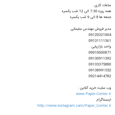
ساعات کاری :
همه روزه 7:30 الی 12 شب یکسره
جمعه ها 8 الی 9 شب یکسره
مدیر فروش مهندس سلیمانی
09120321004
09131111361
واحد بازاریابی :
09010000871
09130911392
09133375880
09138991552
09214414782
وب سایت خرید آنلاین :
www.Paper-Center.Ir
اینستاگرام
http://www.instagram.cam/Paper_Center.Ir