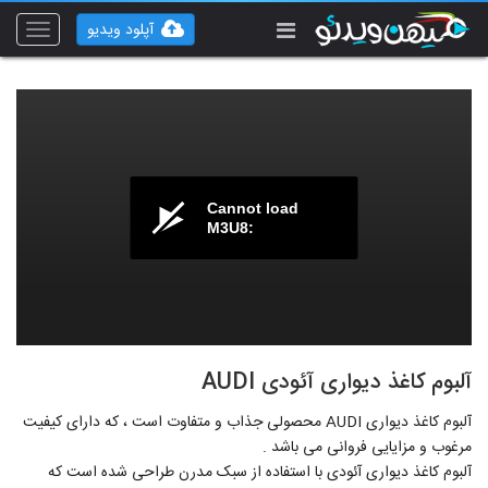
آپلود ویدیو
Toggle
vigation
Cannot load
M3U8:
آلبوم کاغذ دیواری آئودی AUDI
آلبوم کاغذ دیواری AUDI محصولی جذاب و متفاوت است ، که دارای کیفیت
مرغوب و مزایایی فروانی می باشد .
آلبوم کاغذ دیواری آئودی با استفاده از سبک مدرن طراحی شده است که