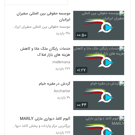
موسسه حقوقی بین المللی سفیران
ایرانیان
موسسه حقوقی بین المللی سفیران ایرانیان
۲۹۰ بازدید
۰۰:۵۰
خدمات رایگان ملک مانا و کاهش
هزینه های بازار املاک
melkmana
۲۲۲ بازدید
۰۱:۲۷
گردش در مقبره خیام
Ascharter
۳۰ بازدید
۰۰:۴۴
آلبوم کاغذ دیواری مارلی MARLY
بزرگترین مرکز واردات و پخش کاغذ دیواری
۲۱۷ بازدید