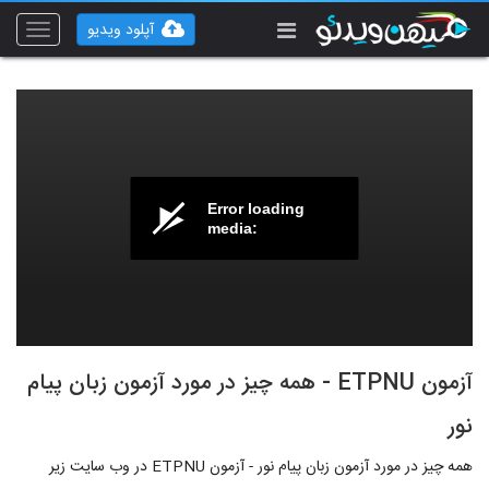
آپلود ویدیو
Toggle
vigation
Error loading
media:
آزمون ETPNU - همه چیز در مورد آزمون زبان پیام
نور
همه چیز در مورد آزمون زبان پیام نور - آزمون ETPNU در وب سایت زیر