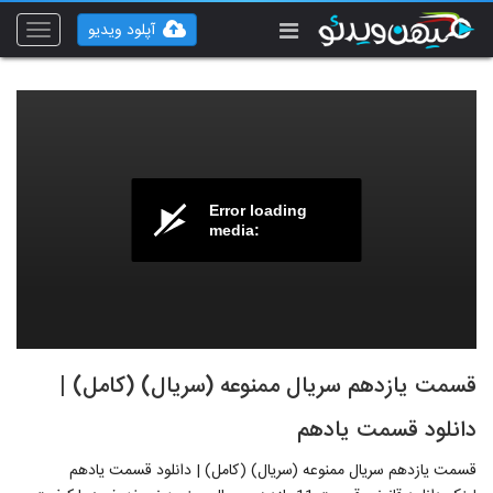
آپلود ویدیو
Toggle
vigation
Error loading
media:
قسمت یازدهم سریال ممنوعه (سریال) (کامل) |
دانلود قسمت یادهم
قسمت یازدهم سریال ممنوعه (سریال) (کامل) | دانلود قسمت یادهم