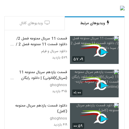
ویدیوهای مرتبط
ویدیوهای کانال
قسمت 11 سریال ممنوعه فصل 2/
دانلود قسمت 11 ممنوعه فصل 2 /
سیما دانلود
دانلود سریال و فیلم
۵۷۹ بازدید
۵۷:۰۹
قسمت یازدهم سریال ممنوعه 11
(سریال)(قانونی) | دانلود رایگان
قسمت 11 سریال ممنوعه -یازده-
ghoghnos
(online)
۳۱۵ بازدید
۰۱:۰۰
دانلود قسمت یازدهم سریال ممنوعه
(کامل)
ghoghnos
۶۱۹ بازدید
۰۰:۵۹