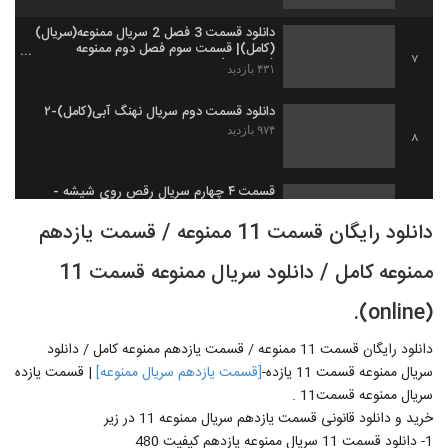
دانلود قسمت 3 فصل 2 سریال ممنوعه(سریال)
(کامل)| قسمت سوم فصل دوم ممنوعه
7
(Aparat)
۴۳۱ بازدید
دانلود قسمت دوم سریال نهنگ آبی(کامل)-۲
۹۷۴ بازدید
8
قسمت ۴ چهارم سریال رقص روی شیشه -
تماشا - Raghs Rooye Shishe 4
9
دانلود رایگان قسمت 11 ممنوعه / قسمت یازدهم
۳۳۲ بازدید
ممنوعه کامل / دانلود سریال ممنوعه قسمت 11
قسمت دهم سریال ممنوعه فصل دوم 2
(سریال) (کامل) | دانلود قسمت 10 ممنوعه -
10
10- ده - HD
(online).
۸۸۷ بازدید
دانلود رایگان قسمت 11 ممنوعه / قسمت یازدهم ممنوعه کامل / دانلود
دانلود قسمت هشتم 8م سریال سالهای دور از
خانه
سریال ممنوعه قسمت 11 یازده-
[قسمت یازدهم سریال ممنوعه]
| قسمت یازده
11
۲۸۶ بازدید
سریال ممنوعه قسمت11 .
خرید و دانلود قانونی قسمت یازدهم سریال ممنوعه 11 در زیر
دانلود هیولا قسمت 8(کامل)| قسمت هشتم
1- دانلود قسمت 11 سریال ممنوعه یازدهم کیفیت 480
سریال هیولا - Golshifteh_srial رایگان