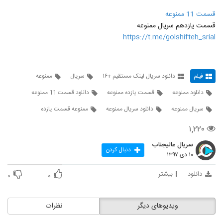
قسمت 11 ممنوعه
قسمت یازدهم سریال ممنوعه
https://t.me/golshifteh_srial
فیلم
دانلود سریال لینک مستقیم +۱۶
سریال
ممنوعه
دانلود ممنوعه
قسمت یازده ممنوعه
دانلود قسمت 11 ممنوعه
سریال ممنوعه
دانلود سریال ممنوعه
ممنوعه قسمت یازده
۱,۲۲۰
سریال عالیجناب
دنبال کردن
۱۰ دی ۱۳۹۷
دانلود
بیشتر
۰
۰
ویدیوهای دیگر
نظرات