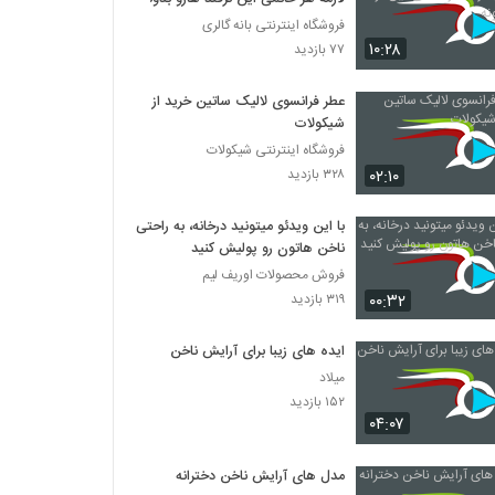
فروشگاه اینترنتی بانه گالری
۱۰:۲۸
۷۷ بازدید
عطر فرانسوی لالیک ساتین خرید از
شیکولات
فروشگاه اینترنتی شیکولات
۰۲:۱۰
۳۲۸ بازدید
با این ویدئو میتونید درخانه، به راحتی
ناخن هاتون رو پولیش کنید
فروش محصولات اوریف لیم
۰۰:۳۲
۳۱۹ بازدید
ایده های زیبا برای آرایش ناخن
میلاد
۱۵۲ بازدید
۰۴:۰۷
مدل های آرایش ناخن دخترانه