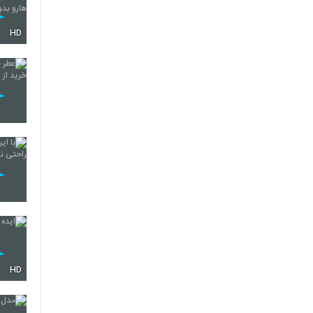
HD
HD