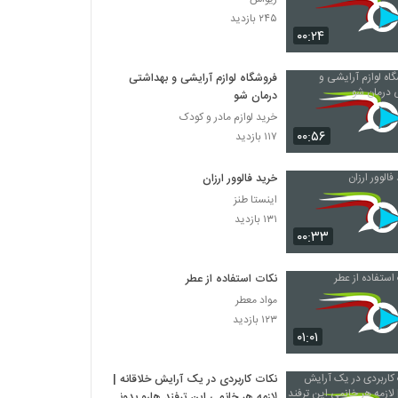
۲۴۵ بازدید
۰۰:۲۴
فروشگاه لوازم آرایشی و بهداشتی
درمان شو
خرید لوازم مادر و کودک
۰۰:۵۶
۱۱۷ بازدید
خرید فالوور ارزان
اینستا طنز
۱۳۱ بازدید
۰۰:۳۳
نکات استفاده از عطر
مواد معطر
۱۲۳ بازدید
۰۱:۰۱
نکات کاربردی در یک آرایش خلاقانه |
لازمه هر خانمی این ترفند هارو بدونه