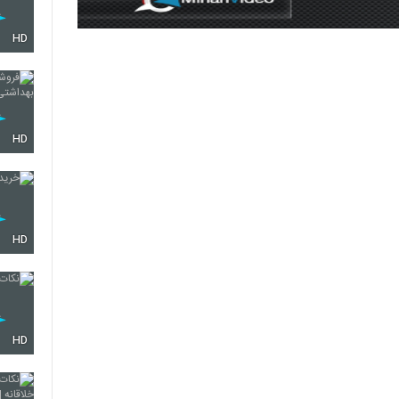
HD
HD
HD
HD