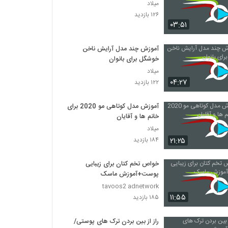
میلاد
۱۲۶ بازدید
۰۳:۵۱
آموزش چند مدل آرایش ناخن
خوشگل برای بانوان
میلاد
۰۴:۲۷
۱۲۲ بازدید
آموزش مدل کوتاهی مو 2020 برای
خانم ها و آقایان
میلاد
۲۱:۲۵
۱۸۴ بازدید
خواص تخم کتان برای زیبایی
پوست+آموزش ماسک
tavoos2 adnetwork
۱۱:۵۵
۱۸۵ بازدید
راز از بین بردن ترک های پوستی/