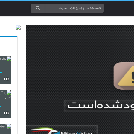
HD
HD