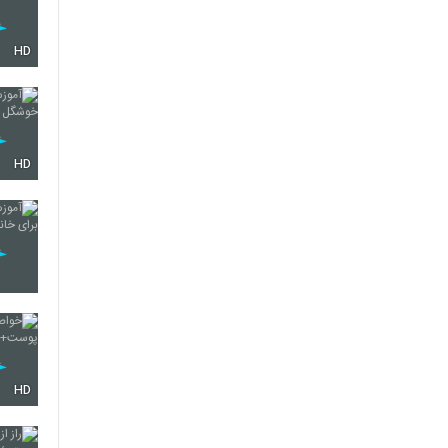
HD
HD
HD