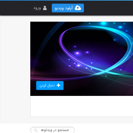
ورود
آپلود ویدیو
دنبال کردن