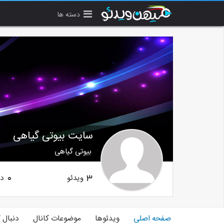
دسته ها
سایت بیوتی گیاهی
بیوتی گیاهی
ویدئو
دن
0
3
صفحه اصلی
ویدئوها
موضوعات کانال
دنبال 