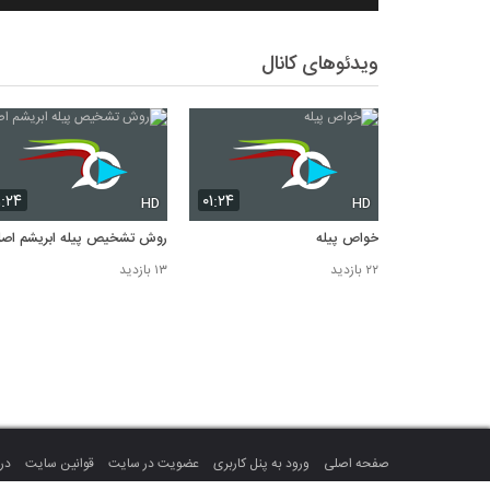
ویدئوهای کانال
۱:۲۴
۰۱:۲۴
HD
HD
خواص پیله
روش تشخیص پیله ابریشم اص
۲۲ بازدید
۱۳ بازدید
صفحه اصلی
ورود به پنل کاربری
عضویت در سایت
قوانین سایت
درب