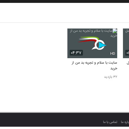
۰۴:۳۷
۰
HD
ل
سایت با سلام و تجربه بد من از
خرید
۳۲ بازدید
اره ما
تماس با ما