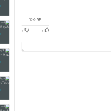
۹۶۵
۰
۰