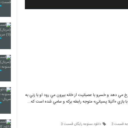
ي دهد و خسرو با عصبانيت از خانه بيرون مي رود او با زني به
با بازي «آتيلا پسياني» متوجه رابطه برکه و سامي شده است که...
وعه قسمت 3
دانلود ممنوعه رایگان قسمت 3