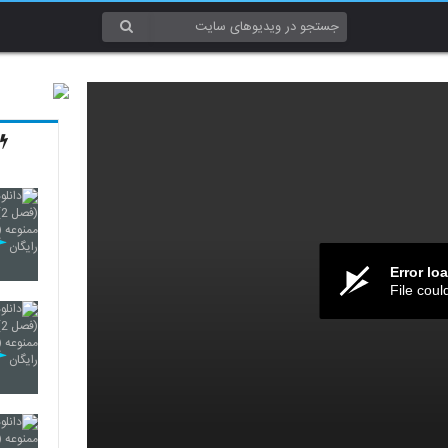
Error lo
File coul