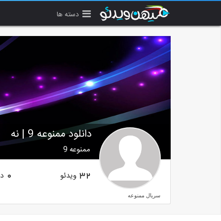
دسته ها
دانلود ممنوعه 9 | نه
ممنوعه 9
ویدئو
دن
0
32
سریال ممنوعه