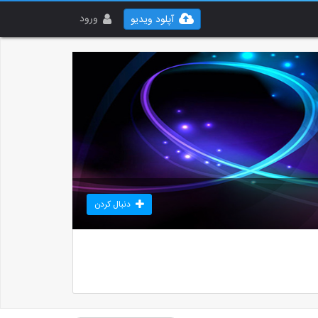
ورود
آپلود ویدیو
دنبال کردن