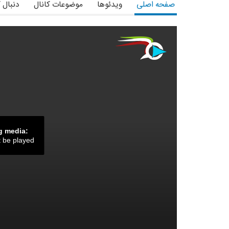
صفحه اصلی
ویدئوها
موضوعات کانال
دنبال 
g media:
t be played