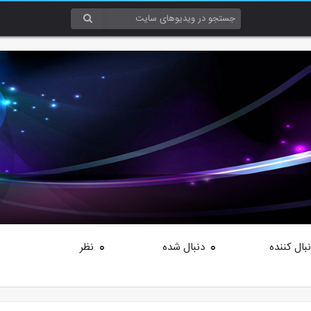
بال کننده
دنبال شده
نظر
0
0