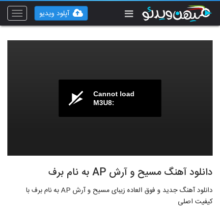
آپلود ویدیو
Toggle
vigation
Cannot load
M3U8:
دانلود آهنگ مسیح و آرش AP به نام برف
دانلود آهنگ جدید و فوق العاده زیبای مسیح و آرش AP به نام برف با
کیفیت اصلی