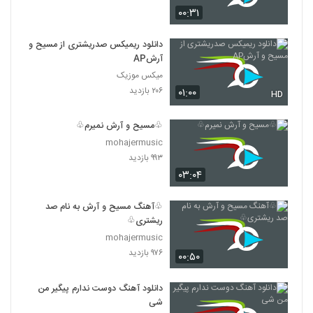
۰۰:۳۱
دانلود ریمیکس صدریشتری از مسیح و
آرشAP
میکس موزیک
۲۰۶ بازدید
۰۱:۰۰
HD
♧مسیح و آرش نمیرم♧
mohajermusic
۹۹۳ بازدید
۰۳:۰۴
♧آهنگ مسیح و آرش به نام صد
ریشتری♧
mohajermusic
۹۷۶ بازدید
۰۰:۵۰
دانلود آهنگ دوست ندارم پیگیر من
شی