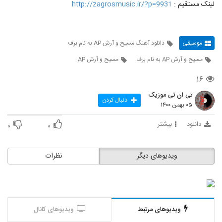
لینک مستقیم :
http://zagrosmusic.ir/?p=9931
موسیقی
دانلود آهنگ مسیح و آرش AP به نام برف
مسیح و آرش AP به نام برف
مسیح و آرش AP
۱۶
تی ان تی موزیک
دنبال کردن
۰۵ بهمن ۱۴۰۰
دانلود
بیشتر
۰
۰
ویدیوهای دیگر
نظرات
ویدیوهای مرتبط
ویدیوهای کانال