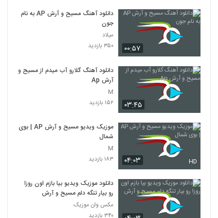
دانلود آهنگ مسیح و آرش AP به نام
جون
میلاد
۳۵۰ بازدید
۰۰:۵۷
دانلود آهنگ گلارو آب میدم از مسیح و
آرش Ap
M
۱۵۲ بازدید
۰۳:۴۵
موزیک ویدیو مسیح و آرش AP | بوی
شمال
M
۱۸۳ بازدید
۰۴:۰۳
HD
دانلود موزیک ویدیو بیا بازم اون روزا
رو بیار تنگه دلم مسیح و آرش
مکس وان موزیک
۳۴۰ بازدید