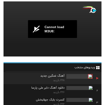
Cannot load
M3U8:
ویدیوهای منتخب
آهنگ غمگین جدید
۲۲۸ بازدید
دانلود آهنگ دلبر علی پارسا
2
۲۲۶ بازدید
کنسرت بابک جهانبخش
3
۲۲۲ بازدید