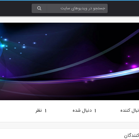
بال کننده
دنبال شده
نظر
1
1
کنندگان