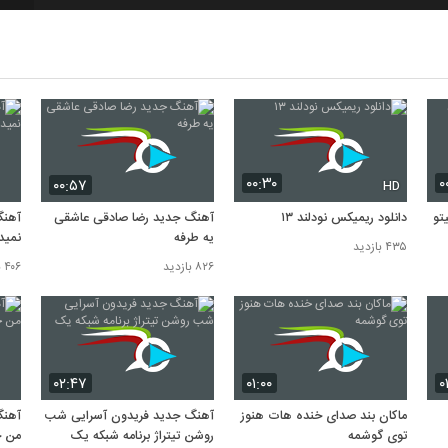
8
9
10
۰۰:۳۰
۰
۰۰:۵۷
HD
تو
دانلود ریمیکس نودلند ۱۳
آهنگ جدید رضا صادقی عاشقی
آهنگ
یه طرفه
نمید
۴۳۵ بازدید
۸۲۶ بازدید
۴۰۶ بازدید
۰۲:۴۷
۰۱:۰۰
۰
ماکان بند صدای خنده هات هنوز
آهنگ جدید فریدون آسرایی شب
آهنگ
توی گوشمه
روشن تیتراژ برنامه شبکه یک
من خ