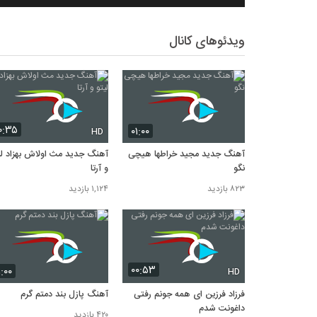
ویدئوهای کانال
۰:۳۵
۰۱:۰۰
HD
آهنگ جدید مجید خراطها هیچی
آهنگ جدید مث اولاش بهزاد لی
نگو
و آرتا
۸۲۳ بازدید
۱,۱۲۴ بازدید
۰۰:۵۳
۱:۰۰
HD
فرزاد فرزین ای همه جونم رفتی
آهنگ پازل بند دمتم گرم
داغونت شدم
۴۲۰ بازدید