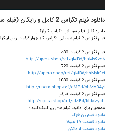
دانلود فیلم تگزاس 2 کامل و رایگان (فیلم سینمایی)(با کیفیت عالی و لینک مستقیم)
دانلود کامل فیلم سینمایی تگزاس 2 رایگان
فیلم تگزاس 2 فیلم سینمایی تگزاس 2 با چهار کیفیت روی لینکهای زیر کلیک کنید :
فیلم تگزاس 2 کیفیت 480
http://upera.shop/ref/gMBd/bhMy9zo6
فیلم تگزاس 2 کیفیت 720
http://upera.shop/ref/gMBd/bhMxk9ei
فیلم تگزاس 2 کیفیت 1080
http://upera.shop/ref/gMBd/bhMA34yt
فیلم تگزاس 2 کیفیت فورکی
http://upera.shop/ref/gMBd/bhMzycfr
همچنین برای دانلود فیلم های زیر کلیک کنید :
دانلود فیلم ژن خوک
دانلود قسمت 19 هیولا
دانلود قسمت 4 مانکن