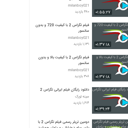
milanboy021
۰۱:۵۵:۲۷
۴۸۰ بازدید
فیلم تگزاس 2 با کیفیت 720 و بدون
سانسور
milanboy021
۰۱:۳۷:۱۸
۱,۱۳۱ بازدید
فیلم تگزاس 2 با کیفیت بالا و بدون
سانسور
milanboy021
۰۱:۳۷:۱۸
۳۰۸ بازدید
دانلود رایگان فیلم ایرانی تگزاس 2
سینه تورک
۱,۶۱۴ بازدید
۰۱:۳۹:۲۴
دومین تریلر رسمی فیلم تگزاس 2 با
بازی سام درخشانی و پژمان جمشیدی