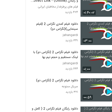
و رایگان (Online) - Direct Link
Texas 2
فیلم های پرطرفدار مخاطبان ایرانی
۰۱:۴۰:۰۲
۴۲۴ بازدید
دانلود فیلم کمدی تگزاس 2 (فیلم
سینمایی)(تگزاس دو)
jahangardi
۰۳:۰۰
۳۴۱ بازدید
دانلود فیلم تگزاس 2 (تگزاس دو) با
لینک مستقیم و حجم نیم بها
jahangardi
۰۱:۰۰
۶۶۴ بازدید
دانلود فیلم تگزاس 2 (تگزاس دو)
سریال ممنوعه
۳۲۱ بازدید
۰۰:۵۹
دانلود رایگان فیلم تگزاس 2 ( کامل و