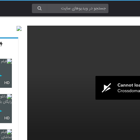
HD
Cannot lo
Crossdomai
HD