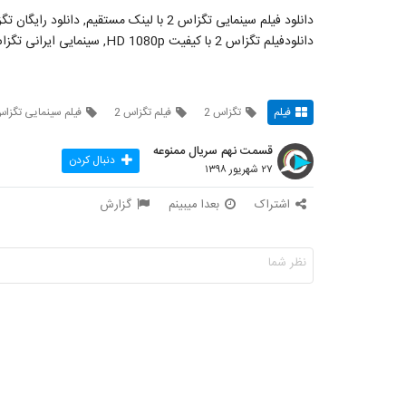
دانلودفیلم تگزاس 2 با کیفیت HD 1080p, سینمایی ایرانی تگزاس 2 کامل و رایگان, فیلم سینمایی تگزاس 2
فیلم
تگزاس 2
فیلم تگزاس 2
فیلم سینمایی تگزاس
قسمت نهم سریال ممنوعه
دنبال کردن
۲۷ شهریور ۱۳۹۸
اشتراک
بعدا میبینم
گزارش