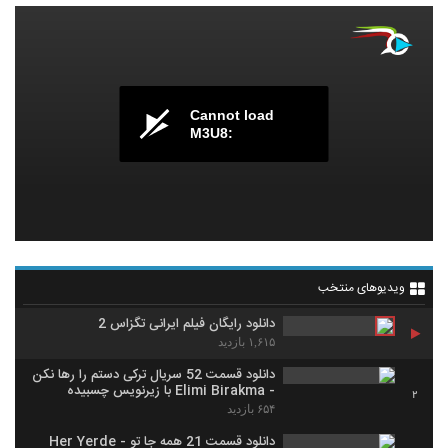
Cannot load
M3U8:
ویدیوهای منتخب
دانلود رایگان فیلم ایرانی تگزاس 2
۱,۶۱۵ بازدید
دانلود قسمت 52 سریال ترکی دستم را رها نکن
- Elimi Birakma با زیرنویس چسبیده
2
۶۵۴ بازدید
دانلود قسمت 21 همه جا تو - Her Yerde