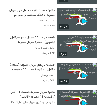
دانلود قسمت یازدهم فصل دوم سریال
ممنوعه با لینک مستقیم و حجم کم
(قسمت 11 فصل 2)
سریال ممنوعه
۴۵۶ بازدید
۰۰:۵۴
قسمت یازده 11 سریال ممنوعه(کامل)
(قانونی) | دانلود سریال ممنوعه
قسمت یازدهم -11-کیفیتFULL HD
دانلود فیلم و سریال
۲۴۴ بازدید
۰۱:۰۰
قسمت یازدهم سریال ممنوعه (سریال)
(کامل) | دانلود قسمت 11 ممنوعه -
11- ده - HD
ghoghnos
۵۶۸ بازدید
۰۰:۵۶
دانلود سریال ممنوعه قسمت 11 کامل
/ قسمت 11 ممنوعه (قانونی)
دانلود جدیدترین سریال های نمایش خانگی