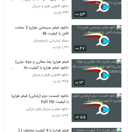
کیفیت بالا
دانلود قانونی فیلم و سریال
۳۴۹ بازدید
۰۰:۵۳
دانلود فیلم سینمایی هزارپا 3 ساعت
کامل با کیفیت 4k
مجله اینترنتی نارنجستان
۱,۳۰۱ بازدید
۰۰:۴۷
فیلم هزارپا رضا عطارن و جواد عزتی|
دانلود فیلم هزارپا با کیفیت بالا
1080HQ
دانلود قانونی فیلم و سریال
۳۸۵ بازدید
۰۱:۱۳
دانلود قسمت دوم (پایانی) فیلم هزارپا
با کیفیت Full HD
دانلود فیلم و سریال های ایرانی
۱,۲۲۷ بازدید
۰۲:۵۵
فیلم هزارپا با 4 کیفیت مختلف | (