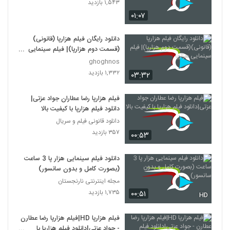
۱,۵۴۳ بازدید
۰۱:۰۷
دانلود رایگان فیلم هزارپا (قانونی)
(قسمت دوم هزارپا)| فیلم سینمایی
هزارپا
ghoghnos
۱,۳۳۲ بازدید
۰۳:۳۲
فیلم هزارپا رضا عطاران جواد عزتی|
دانلود فیلم هزارپا با کیفیت بالا
دانلود قانونی فیلم و سریال
۳۵۷ بازدید
۰۰:۵۳
دانلود فیلم سینمایی هزار پا 3 ساعت
(بصورت کامل و بدون سانسور)
مجله اینترنتی نارنجستان
۱,۷۳۵ بازدید
۰۰:۵۱
HD
فیلم هزارپا HD|فیلم هزارپا رضا عطارن
- جواد عزتی|دانلود فیلم هزارپا با