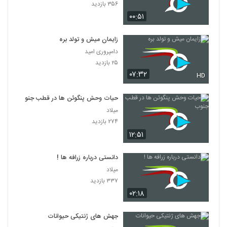
۳۵۶ بازدید
۰۰:۵۱
زایمان میش و تولد بره
دامپروری امید
۲۵ بازدید
۰۷:۳۲
HD
حیات وحش پنگوئن ها در قطب جنوب
میلاد
۲۷۴ بازدید
۱۲:۵۱
دانستی درباره زرافه ها !
میلاد
۳۳۷ بازدید
۰۲:۱۸
جهش های ژنتیکی حیوانات