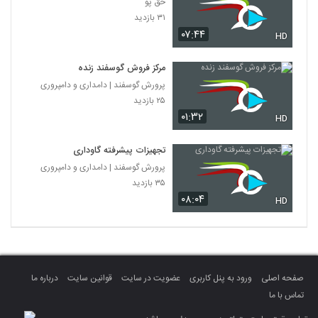
حق پو
۳۱ بازدید
۰۷:۴۴
HD
مرکز فروش گوسفند زنده
پرورش گوسفند | دامداری و دامپروری
۲۵ بازدید
۰۱:۳۲
HD
تجهیزات پیشرفته گاوداری
پرورش گوسفند | دامداری و دامپروری
۳۵ بازدید
۰۸:۰۴
HD
صفحه اصلی
ورود به پنل کاربری
عضویت در سایت
قوانین سایت
درباره ما
تماس با ما