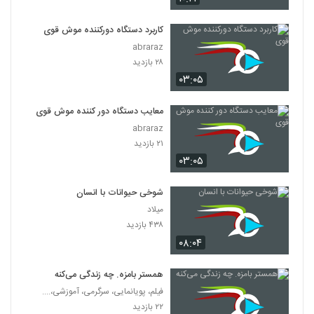
کاربرد دستگاه دورکننده موش قوی
abraraz
۲۸ بازدید
۰۳:۰۵
معایب دستگاه دور کننده موش قوی
abraraz
۲۱ بازدید
۰۳:۰۵
شوخی حیوانات با انسان
میلاد
۴۳۸ بازدید
۰۸:۰۴
همستر بامزه. چه زندگی می‌کنه
فیلم، پویانمایی، سرگرمی، آموزشی،....
۲۲ بازدید