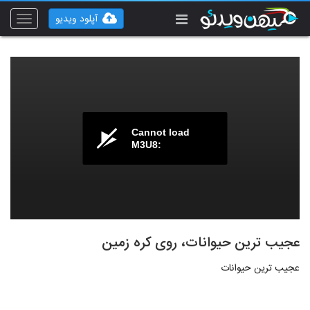
آپلود ویدیو
Toggle
vigation
Cannot load
M3U8:
عجیب ترین حیوانات، روی کره زمین
عجیب ترین حیوانات