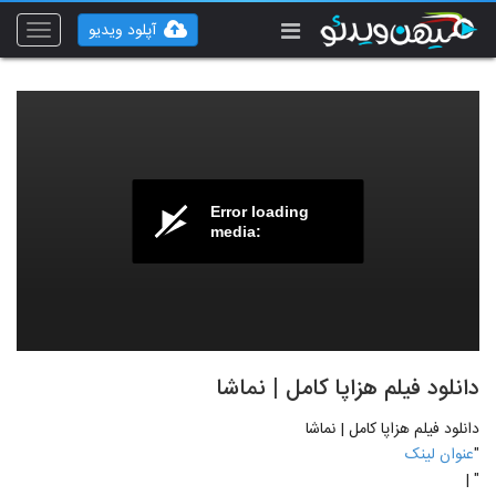
آپلود ویدیو
Toggle
vigation
Error loading
media:
دانلود فیلم هزاپا کامل | نماشا
دانلود فیلم هزاپا کامل | نماشا
"
عنوان لینک
" |