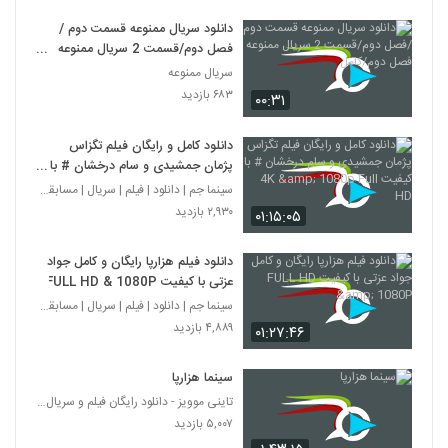
دانلود سریال ممنوعه قسمت دوم /
فصل دوم/قسمت 2 سریال ممنوعه
فصل دوم/کامل
سریال ممنوعه
۶۸۳ بازدید
۰۰:۳۱
دانلود کامل و رایگان فیلم تگزاس
پژمان جمشیدی و سام درخشان # با
کیفیت 4K & 1080p Full HD
سینما جم | دانلود | فیلم | سریال | مسابقه | انیمیش
۲,۹۳۰ بازدید
۰۱:۱۵:۰۵
دانلود فیلم هزارپا رایگان و کامل جواد
عزتی با کیفیت FULL HD & 1080P
سینما جم | دانلود | فیلم | سریال | مسابقه | انیمیش
۴,۸۸۹ بازدید
۰۱:۲۷:۴۶
سینما هزارپا
تاینی موویز - دانلود رایگان فیلم و سریال ایرانی جد
۵,۰۰۷ بازدید