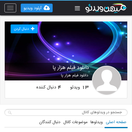
آپلود ویدیو
Toggle
vigation
دنبال کردن
دانلود فیلم هزار پا
دانلود فیلم هزار پا
ویدئو
دنبال کننده
4
13
صفحه اصلی
ویدئوها
موضوعات کانال
دنبال کنندگان