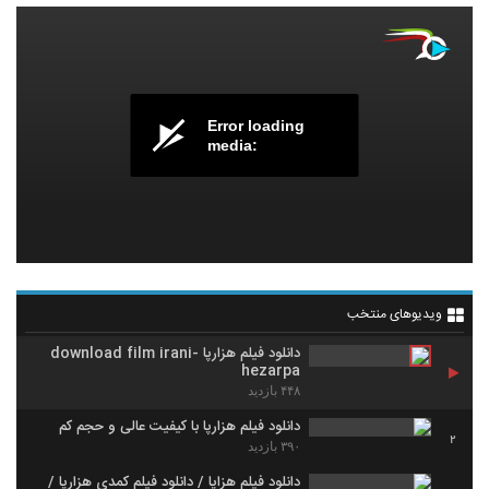
Error loading
media:
ویدیوهای منتخب
دانلود فیلم هزارپا -download film irani
hezarpa
۴۴۸ بازدید
دانلود فیلم هزارپا با کیفیت عالی و حجم کم
2
۳۹۰ بازدید
دانلود فیلم هزاپا / دانلود فیلم کمدی هزارپا /