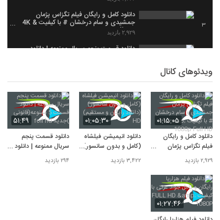
دانلود کامل و رایگان فیلم تگزاس پژمان
جمشیدی و سام درخشان # با کیفیت 4K &
3
1080p Full HD
۲,۹۲۹ بازدید
دانلود قسمت پنجم سریال ممنوعه | دانلود
قسمت 5 ممنوعه(قانونی )جدید foll hd
4
۲۹۴ بازدید
ویدئوهای کانال
۵۱:۴۹
۰۱:۰۵:۳۰
۰۱:۱۵:۰۵
دانلود کامل و رایگان
دانلود انیمیشن فیلشاه
دانلود قسمت پنجم
فیلم تگزاس پژمان
(کامل و بدون سانسور)
سریال ممنوعه | دانلود
جمشیدی و سام درخشان
(دانلود رایگان و
قسمت 5 ممنوعه(قانونی
۲,۹۲۹ بازدید
۳,۴۲۲ بازدید
۲۹۴ بازدید
# با کیفیت 4K &
مستقیم) HD
)جدید foll hd
1080p Full HD
۰۱:۲۷:۴۶
دانلود فیلم هزارپا رایگان