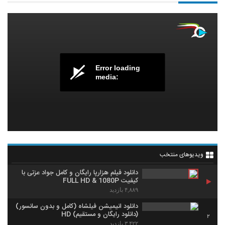
Error loading
media:
ویدیوهای منتخب
دانلود فیلم هزارپا رایگان و کامل جواد عزتی با
کیفیت FULL HD & 1080P
۴,۸۸۹ بازدید
دانلود انیمیشن فیلشاه (کامل و بدون سانسور)
(دانلود رایگان و مستقیم) HD
2
۳,۴۲۲ بازدید