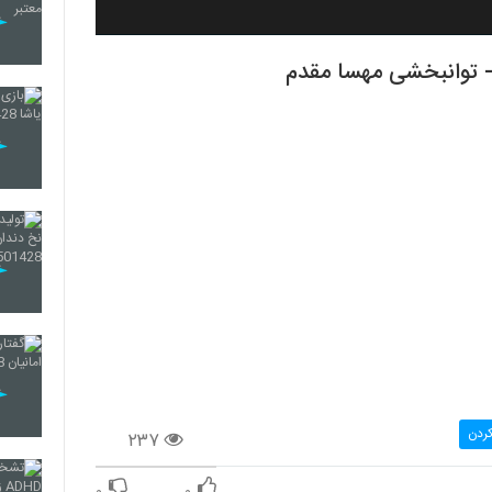
کردن
۲۳۷
۰
۰