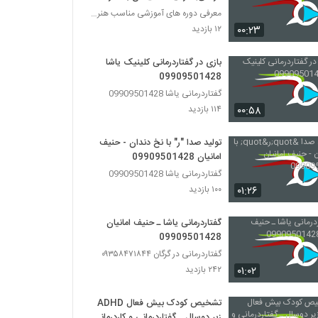
معتبر
معرفی دوره های آموزشی مناسب هنرجویان علم
۰۰:۲۳
۱۲ بازدید
بازی در گفتاردرمانی کلینیک یاشا
09909501428
گفتاردرمانی یاشا 09909501428
۰۰:۵۸
۱۱۴ بازدید
تولید صدا "ر" با نخ دندان - حنیف
امانیان 09909501428
گفتاردرمانی یاشا 09909501428
۰۱:۲۶
۱۰۰ بازدید
گفتاردرمانی یاشا ـ حنیف امانیان
09909501428
گفتاردرمانی در گرگان ۰۹۳۵۸۴۷۱۸۴۴
۰۱:۰۲
۲۴۲ بازدید
تشخیص کودک بیش فعال ADHD
زیر دوسال ـ گفتاردرمانی و کاردرمانی