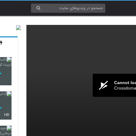
Cannot lo
Crossdomai
HD