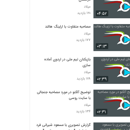
میلاد
۰۴:۵۲
۱۲۰ بازدید
مصاحبه متفاوت با ارلینگ هالند
میلاد
۱۷۷ بازدید
۰۳:۱۳
بازیکنان تیم ملی در اردوی آماده
سازی
میلاد
۰۲:۳۹
۱۲۸ بازدید
توضیح آلکنو در مورد مصاحبه جنجالی
با سایت روسی
میلاد
۰۲:۳۱
۱۳۶ بازدید
گزارش تصویری با مسعود شیرانی فرد