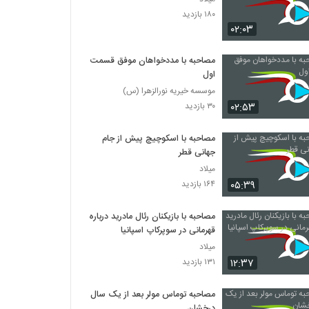
۱۸۰ بازدید
۰۲:۰۳
مصاحبه با مددخواهان موفق قسمت
اول
موسسه خیریه نورالزهرا (س)
۰۲:۵۳
۳۰ بازدید
مصاحبه با اسکوچیچ پیش از جام
جهانی قطر
میلاد
۰۵:۳۹
۱۶۴ بازدید
مصاحبه با بازیکنان رئال مادرید درباره
قهرمانی در سوپرکاپ اسپانیا
میلاد
۱۲:۳۷
۱۳۱ بازدید
مصاحبه توماس مولر بعد از یک سال
درخشان