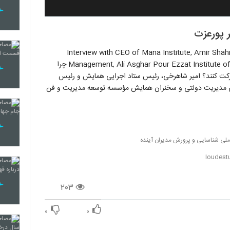
 پورعزت
Interview with CEO of Mana Institute, Amir Shah
Management, Ali Asghar Pour Ezzat Institute of Management and Technology Development (Mana) چرا
رکت کنند؟ امیر شاهرخی، رئیس ستاد اجرایی همایش و رئیس
ی مدیریت دولتی و سخنران همایش مؤسسه‌ توسعه مدیریت و فن
ی شناسایی و پرورش مدیران آینده
loudest
۲۰۳
۰
۰