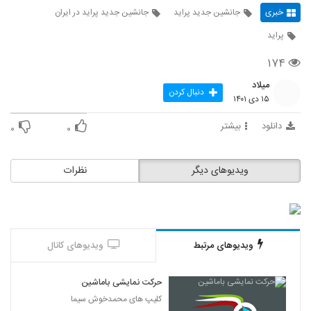
خبری
جانشین جدید پراید
جانشین جدید پراید در ایران
پراید
۱۷۴
میلاد
دنبال کردن
۱۵ دی ۱۴۰۱
دانلود
بیشتر
۰
۰
ویدیوهای دیگر
نظرات
ویدیوهای مرتبط
ویدیوهای کانال
حرکت نمایشی باماشین
کلیپ های محمدخوش سیما