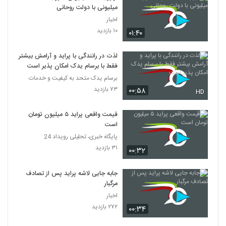
میلیونی با دولت روحانی
اخبار
۱۰ بازدید
۰۱:۴۰
لذت در رانندگی با پراید و آرامش بیشتر
فقط با برسام یدک امکان پذیر است
برسام یدک متحد به کیفیت و خدمات
۷۳ بازدید
۰۰:۵۸
HD
قیمت واقعی پراید ۵ میلیون تومان
است
پایگاه خبری، تحلیلی رویداد 24
۳۱ بازدید
۰۰:۳۲
جابه جایی لاشه پراید پس از تصادف
مرگبار
اخبار
۲۷۲ بازدید
۰۰:۳۴