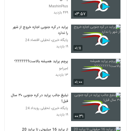
MashinPlus
۴۶۹ بازدید
۰۳:۵۷
پراید در کره جنوبی اجازه خروج از شهر
را ندارد
پایگاه خبری، تحلیلی اقتصاد 24
۱۹ بازدید
۰۱:۱۱
پرچم پراید همیشه بالاست????????
اِمیرامو
۱۳ بازدید
۰۱:۰۰
تبلیغ جالب پراید در کره جنوبی ۳۰ سال
قبل!
پایگاه خبری، تحلیلی رویداد 24
۱۹ بازدید
۰۰:۳۱
از پراید 16 میلیونی تا پراید 20