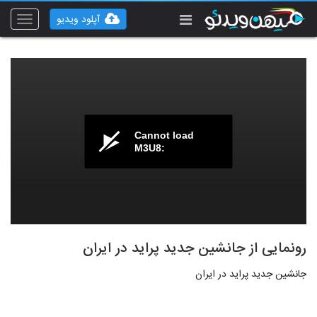
آپلود ویدیو
Toggle
vigation
Cannot load
M3U8:
رونمایی از جانشین جدید پراید در ایران
جانشین جدید پراید در ایران