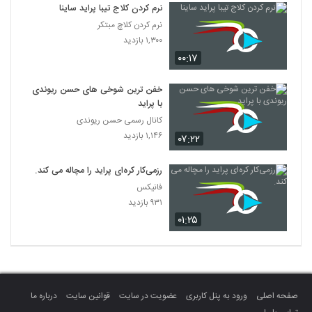
نرم کردن کلاج تیبا پراید ساینا
نرم کردن کلاچ مبتکر
۱,۳۰۰ بازدید
۰۰:۱۷
خفن ترین شوخی های حسن ریوندی
با پراید
کانال رسمی حسن ریوندی
۱,۱۴۶ بازدید
۰۷:۲۲
رزمی‌کار کره‌ای پراید را مچاله می کند.
فانیکس
۹۳۱ بازدید
۰۱:۲۵
صفحه اصلی
ورود به پنل کاربری
عضویت در سایت
قوانین سایت
درباره ما