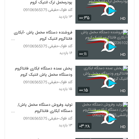
پودرمخمل ترک انتیک کروم
گلد فلوک حقیقی 09106565375
۱۳ بازدید
۰۰:۳۵
HD
فروشنده دستگاه مخمل پاش -آبکاری
فانتاکروم انتیک کروم
09029236102
گلد فلوک حقیقی 09106565375
۱۶ بازدید
۰۰:۱۱
HD
پخش عمده دستگاه ابکاری فانتاکروم
ودستگاه مخمل پاش انتیک کروم
گلد فلوک حقیقی 09106565375
۱۵ بازدید
۰۰:۱۵
HD
تولید وفروش دستگاه مخمل پاش/
دستگاه آبکاری فانتاکروم
پاششی09029236102
گلد فلوک حقیقی 09106565375
۱۳ بازدید
۰۳:۲۸
HD