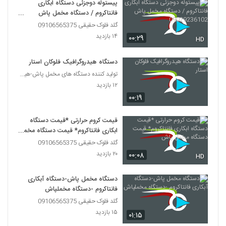
پیستوله دوجزئی دستگاه ابکاری
فانتاکروم / دستگاه مخمل پاش
09029236102
گلد فلوک حقیقی 09106565375
۱۴ بازدید
۰۰:۲۹
HD
دستگاه هیدروگرافیک فلوکان استار
تولید کننده دستگاه های مخمل پاش-هیدروگرافیک-ابکاری
۱۲ بازدید
۰۰:۱۹
قیمت کروم حرارتی *قیمت دستگاه
ابکاری فانتاکروم* قیمت دستگاه مخمل
پاش
گلد فلوک حقیقی 09106565375
۲۰ بازدید
۰۰:۰۸
HD
دستگاه مخمل پاش-دستگاه آبکاری
فانتاکروم -دستگاه مخملپاش
گلد فلوک حقیقی 09106565375
۱۵ بازدید
۰۱:۱۵