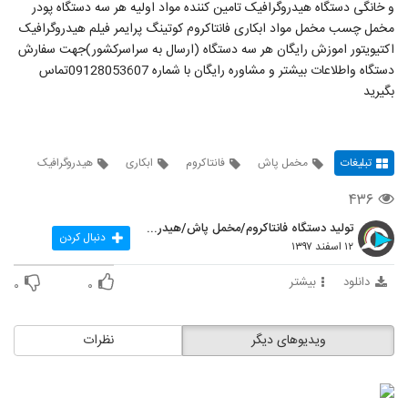
و خانگی دستگاه هیدروگرافیک تامین کننده مواد اولیه هر سه دستگاه پودر
مخمل چسب مخمل مواد ابکاری فانتاکروم کوتینگ پرایمر فیلم هیدروگرافیک
اکتیویتور اموزش رایگان هر سه دستگاه (ارسال به سراسرکشور)جهت سفارش
دستگاه واطلاعات بیشتر و مشاوره رایگان با شماره 09128053607تماس
بگیرید
تبلیغات
مخمل پاش
فانتاکروم
ابکاری
هیدروگرافیک
۴۳۶
تولید دستگاه فانتاکروم/مخمل پاش/هیدروگرافیک
دنبال کردن
۱۲ اسفند ۱۳۹۷
دانلود
بیشتر
۰
۰
ویدیوهای دیگر
نظرات