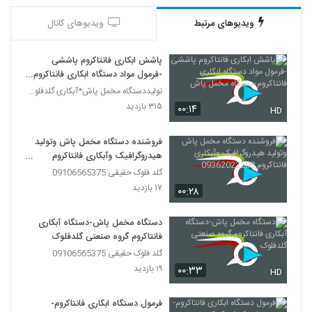
ویدیوهای مرتبط
ویدیوهای کانال
پاشش ابکاری فانتاکروم پاششی
-فرمول مواد دستگاه ابکاری فانتاکروم-
دستگاه مخمل پاش
تولیددستگاه مخمل پاش*آبکاری گلدفلوک 09106565375
۳۱۵ بازدید
۰۰:۱۴
HD
فروشنده دستگاه مخمل پاش وتولید
هیدروگرافیک وآبکاری فانتاکروم
09362022208
گلد فلوک حقیقی 09106565375
۱۷ بازدید
۰۰:۲۸
دستگاه مخمل پاش-دستگاه آبکاری
فانتاکروم گروه صنعتی گلدفلوک
گلد فلوک حقیقی 09106565375
۱۹ بازدید
۰۰:۳۳
HD
فرمول دستگاه ابکاری فانتاکروم-