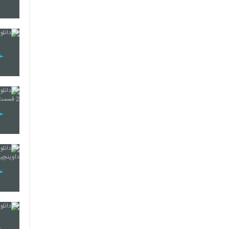
21
22
23
24
25
26