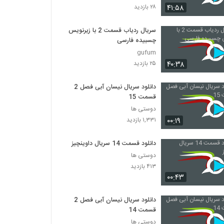
۴۱:۵۸
۲۸ بازدید
سریال Friends فصل اول قسمت 16
سریال ردیاب قسمت 2 با زیرنویس
۴۴۸ بازدید
چسبیده فارسی
gufum
سریال Friends فصل اول قسمت 17
۴۰:۳۸
۲۵ بازدید
۲۴۲ بازدید
دانلود سریال نیسان آبی فصل 2
قسمت 15
سریال Friends فصل اول قسمت 18
دوستی ها
۵۲۹ بازدید
۰۰:۱۹
۱,۳۳۱ بازدید
دانلود قسمت 14 سریال داوینچیز
سریال Friends فصل اول قسمت 19
۳۴۸ بازدید
دوستی ها
۴۱۳ بازدید
۰۰:۴۳
سریال Friends فصل اول قسمت 20
۲۴۷ بازدید
دانلود سریال نیسان آبی فصل 2
قسمت 14
دوستی ها