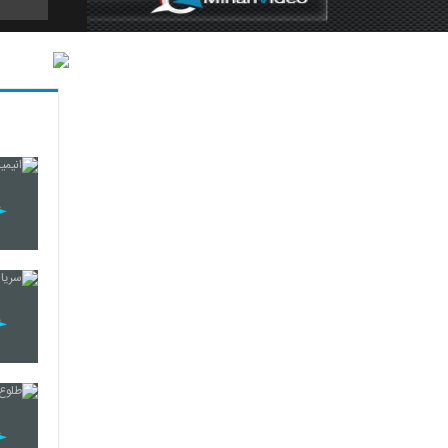
5
6
7
8
9