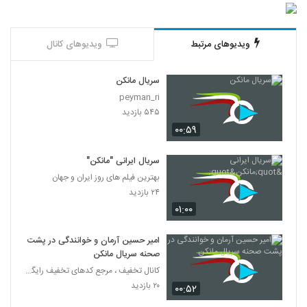
ویدیوهای مرتبط
ویدیوهای کانال
سریال مانکن
peyman_ri
۵۴۵ بازدید
۰۰:۵۹
سریال ایرانی "مانکن"
بهترین فیلم های روز ایران و جهان
۲۴ بازدید
۰۱:۰۰
امیر حسین آرمان و خوانندگی در پشت
صحنه سریال مانکن
کانال تخفیف ، مرجع کدهای تخفیف رایگان
۲۰ بازدید
۰۰:۵۲