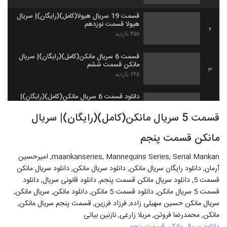
قسمت 19 سریال هیولا(کامل)(رایگان)| سریال
هیولا قسمت نوزدهم
2
۴۵۵ بازدید
قسمت 6 سریال مانکن(کامل)(رایگان)| سریال
مانکن قسمت ششم
3
۶۴۵ بازدید
دانلود قسمت 6 سریال مانکن(کامل)(رایگان)|
سریال مانکن قسمت ششم
4
قسمت 5 سریال مانکن(کامل)(رایگان)| سریال
۶۲۷ بازدید
مانکن قسمت پنجم
maankanseries, Mannequins Series, Serial Mankan, امیرحسین
آرمان, دانلود رایگان سریال مانکن, دانلود سریال مانکن, دانلود سریال مانکن
قسمت 5, دانلود سریال مانکن قسمت پنجم, دانلود قانونی سریال, دانلود
قسمت 5 سریال مانکن, دانلود قسمت 5 مانکن, دانلود مانکن, سریال مانکن,
سریال مانکن حسین سهیلی زاده, فرزاد فرزین, قسمت پنجم سریال مانکن,
مانکن, محمدرضا فروتن, مریلا زارعی, نازنین بیاتی