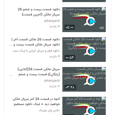
دانلود قسمت بیست و ششم 26
سریال مانکن (آخرین قسمت)
jahangardi
۱۹ بازدید
۰۵:۰۰
HD
دانلود قسمت 26 مانکن قسمت آخر |
دانلود سریال مانکن قسمت بیست و
ششم (قسمت پایانی)
دانلود فیلم و سریال ایرانی با لینک مستقیم
۱۹ بازدید
۰۰:۵۴
سریال مانکن قسمت 26(آنلاین)
(رایگان)| قسمت بیست و ششم
(قسمت آخر) سریال مانکن
jahangardi
۱۲ بازدید
۰۳:۴۸
آنچه در قسمت 26 آخر سریال مانکن
خواهید دید + لینک دانلود مستقیم
مکس وان موزیک