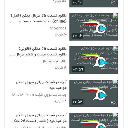
۱۲۵ بازدید
۰۰:۴۰
HD
دانلود قسمت 26 سریال مانکن (کامل)
(online) دانلود قسمت بیست و
ششم سریال مانکن (قانونی) دانلود
ghoghnos
سریال مانکن قسمت 26 بیست و
۹۰ بازدید
۰۳:۱۶
ششم
دانلود قسمت 26 مانکن (قانونی)
دانلود قسمت بیست و ششم سریال
مانکن (قسمت آخر) دانلود سریال
دانلود فیلم وسریال
مانکن قسمت 26 بیست ششم
۱۶ بازدید
۰۳:۵۹
آنچه در قسمت پایانی سریال مانکن
خواهید دید
وب سایت مووی مارکت MoviMarket.ir
۱۸ بازدید
۰۰:۵۲
HD
آنچه در قسمت پایانی سریال مانکن
خواهید دید ( انتشار قسمت 26 مانکن
)