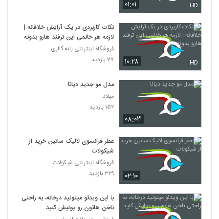
۰۱:۰۱
HD
نکات کاربردی در یک آرایش خلاقانه |
لازمه هر خانمی این ترفند هارو بدونه
فروشگاه اینترنتی بانه گالری
۷۷ بازدید
۱۰:۲۸
HD
مدل مو جدید دیانا
میلاد
۱۵۲ بازدید
۰۸:۰۳
عطر فرانسوی لالیک ساتین خرید از
شیکولات
فروشگاه اینترنتی شیکولات
۳۲۹ بازدید
۰۲:۱۰
با این ویدئو میتونید درخانه، به راحتی
ناخن هاتون رو پولیش کنید