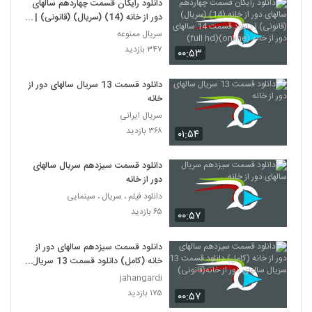
دانلود رایگان قسمت چهاردهم سالهای
دور از خانه (14) (سریال) (قانونی) |
دانلود قسمت 14 سالهای دور از خانه
سریال ممنوعه
(online)(full hd)
۳۴۷ بازدید
۰۰:۵۳
دانلود قسمت 13 سریال سالهای دور از
خانه
سریال ایرانی
۳۶۸ بازدید
۰۱:۵۴
دانلود قسمت سیزدهم سریال سالهای
دور از خانه
دانلود فیلم ، سریال ، سینمایی
۶۵ بازدید
۰۰:۵۷
دانلود قسمت سیزدهم سالهای دور از
خانه (کامل) دانلود قسمت 13 سریال
سالهای دور از خانه(قانونی)
jahangardi
۱۷۵ بازدید
۰۰:۵۷