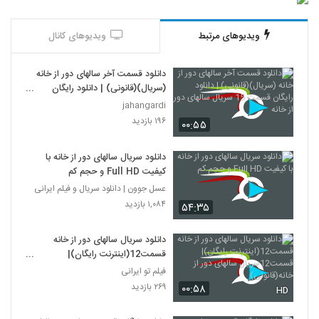
ویدیوهای مرتبط
ویدیوهای کانال
دانلود قسمت آخر سالهای دور از خانه
(سریال)(قانونی) | دانلود رایگان
قسمت 15 سریال سالهای دور از خانه
jahangardi
۱۹۶ بازدید
۰۰:۵۵
دانلود سریال سالهای دور از خانه با
کیفیت Full HD و حجم کم
عسل جوون | دانلود سریال و فیلم ایرانی
۱,۰۸۴ بازدید
۵۴:۳۵
دانلود سریال سالهای دور از خانه
قسمت12(اینترنت رایگان)|
قسمت12سریال سالهای دور از
فیلم تو ایرانی
خانه(قانونی)
۲۶۹ بازدید
۰۰:۵۸
HD