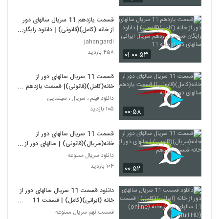
قسمت یازدهم 11 سریال سالهای دور
از خانه (کامل)(قانونی) | دانلود رایگان
قسمت یازدهم سریال ایرانی سالهای
jahangardi
دور از خانه 11
۴۵۸ بازدید
۰۱:۰۰:۵۳
قسمت 11 سریال سالهای دور از
خانه(کامل)(قانونی)| قسمت یازدهم
سالهای دور از خانه
دانلود فیلم ، سریال ، سینمایی
۱۰۵ بازدید
۰۰:۵۸
قسمت 11 سریال سالهای دور از
خانه(سریال)(قانونی) | سالهای دور از
خانه قسمت یازدهم
دانلود سریال ممنوعه
۱۰۴ بازدید
۰۰:۵۲
دانلود قسمت 11 سریال سالهای دور از
خانه (ایرانی)(کامل) | قسمت 11
سالهای دور از خانه (online)(full
قسمت نهم سریال ممنوعه