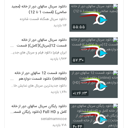
دانلود سریال سالهای دور از خانه (مجید
صالحی) (قسمت 1 تا 12)
دانلود سریال همگناه قسمت شانزده
۱۱۶ بازدید
۵۵:۵۵
دانلود سریال سالهای دور از خانه
قسمت 12(سریال)(کامل)| قسمت
دوازدهم سالهای دور از خانه
ایران فیلم| دانلود فیلم و سریال های جدید ایرانی
۱,۹۲۳ بازدید
۵۷:۳۰
دانلود قسمت 12 سالهای دور از خانه
(online) دانلود قسمت دوازدهم
سالهای دور از خانه (HD)
دانلود جدیدترین سریال های نمایش خانگی
۱,۷۶۰ بازدید
۰۱:۲۶:۲۳
دانلود رایگان سریال سالهای دور از خانه
کامل و Full HD (دانلود رایگان قسمت
11 سالهای دور از خانه) | سالهای دور از
serialmamnooe
خانه قسمت یازدهم
۷۱۸ بازدید
۴۰:۴۴