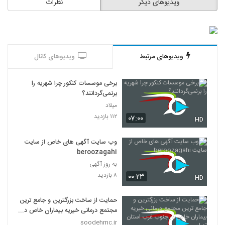
ویدیوهای دیگر
نظرات
ویدیوهای مرتبط
ویدیوهای کانال
برخی موسسات کنکور چرا شهریه را
برنمی‌گردانند؟
میلاد
۱۱۲ بازدید
۰۷:۰۰
HD
وب سایت آگهی های خاص از سایت
beroozagahi
به روز آگهی
۸ بازدید
۰۰:۲۳
HD
حمایت از ساخت بزرگترین و جامع ترین
مجتمع درمانی خیریه بیماران خاص در
جنوب غرب استان تهران
soodehmc.ir