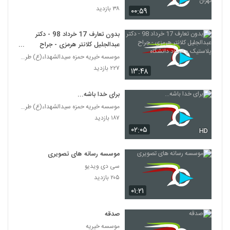
۳۸ بازدید
۰۰:۵۹
بدون تعارف 17 خرداد 98 - دکتر
عبدالجلیل کلانتر هرمزی - جراح
پلاستیک و استاد دانشگاه
موسسه خیریه حمزه سیدالشهداء(ع) طرقبه
۲۲۷ بازدید
۱۳:۴۸
برای خدا باشه...
موسسه خیریه حمزه سیدالشهداء(ع) طرقبه
۱۸۷ بازدید
۰۲:۰۵
HD
موسسه رسانه های تصویری
سی دی ویدیو
۲۰۵ بازدید
۰۱:۲۱
صدقه
موسسه خیریه