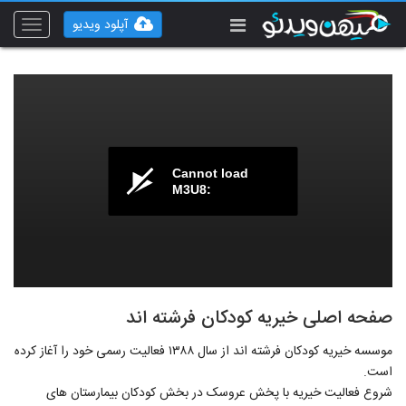
آپلود ویدیو
Toggle
vigation
Cannot load
M3U8:
صفحه اصلی خیریه کودکان فرشته اند
موسسه خیریه کودکان فرشته اند از سال ۱۳۸۸ فعالیت رسمی خود را آغاز کرده
است.
شروع فعالیت خیریه با پخش عروسک در بخش کودکان بیمارستان های