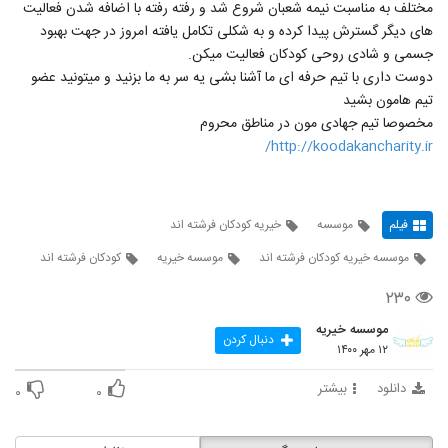
مختلف به مناسبت نیمه شعبان شروع شد و رفته رفته با اضافه شدن فعالیت
های دیگر گسترش پیدا کرده و به شکلی تکامل یافته امروز در جهت بهبود
جسمی و شادی روحی کودکان فعالیت میکن.
دوست داری با تیم حرفه ای ما آشنا بشی یه سر به ما بزنید و میتونید عضو
تیم هامون بشید
مخصوصا تیم جهادی مون در مناطق محروم
http://koodakancharity.ir/
فیلم
موسسه
خیریه کودکان فرشته اند
موسسه خیریه کودکان فرشته اند
موسسه خیریه
کودکان فرشته اند
۲۳۰
موسسه خیریه
دنبال کردن
۱۲ مهر ۱۴۰۰
دانلود
بیشتر
۰
۰