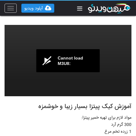
آپلود ویدیو
Toggle
vigation
Cannot load
M3U8:
آموزش کیک پیتزا بسیار زیبا و خوشمزه
مواد لازم برای تهیه خمیر پیتزا:
300 گرم آرد
1 زرده تخم مرغ