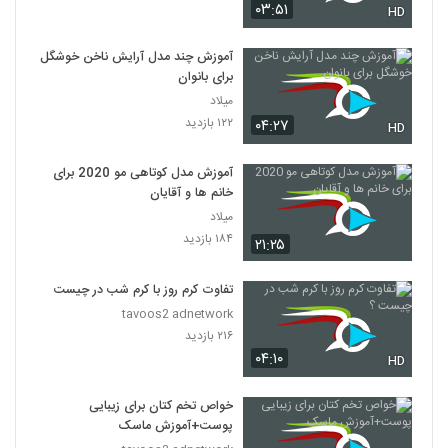
۰۳:۵۱
HD
آموزش چند مدل آرایش ناخن خوشگل
برای بانوان
میلاد
۱۲۲ بازدید
۰۴:۲۷
HD
آموزش مدل کوتاهی مو 2020 برای
خانم ها و آقایان
میلاد
۱۸۴ بازدید
۲۱:۲۵
تفاوت کرم روز با کرم شب در چیست ؟
tavoos2 adnetwork
۲۱۶ بازدید
۰۴:۱۰
HD
خواص تخم کتان برای زیبایی
پوست+آموزش ماسک