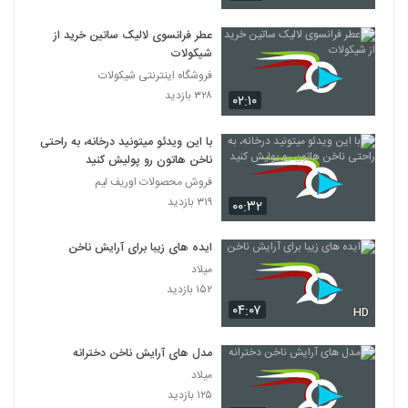
عطر فرانسوی لالیک ساتین خرید از
شیکولات
فروشگاه اینترنتی شیکولات
۳۲۸ بازدید
۰۲:۱۰
با این ویدئو میتونید درخانه، به راحتی
ناخن هاتون رو پولیش کنید
فروش محصولات اوریف لیم
۳۱۹ بازدید
۰۰:۳۲
ایده های زیبا برای آرایش ناخن
میلاد
۱۵۲ بازدید
۰۴:۰۷
HD
مدل های آرایش ناخن دخترانه
میلاد
۱۲۵ بازدید