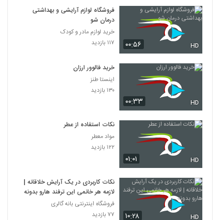
فروشگاه لوازم آرایشی و بهداشتی
درمان شو
خرید لوازم مادر و کودک
۱۱۷ بازدید
۰۰:۵۶
HD
خرید فالوور ارزان
اینستا طنز
۱۳۰ بازدید
۰۰:۳۳
HD
نکات استفاده از عطر
مواد معطر
۱۲۲ بازدید
۰۱:۰۱
HD
نکات کاربردی در یک آرایش خلاقانه |
لازمه هر خانمی این ترفند هارو بدونه
فروشگاه اینترنتی بانه گالری
۷۷ بازدید
۱۰:۲۸
HD