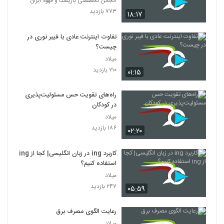
انجمن تخصصی باریستا و قهوه ایران
۷۷۳ بازدید
۱۸:۱۷
تفاوت اینترنت عادی با فیبر نوری در
چیست؟
میلاد
۲۱۰ بازدید
۰۱:۱۵
راه‌های تقویت حس مسئولیت‌پذیری
در کودکان
میلاد
۱۸۶ بازدید
۰۲:۲۰
کاربرد ing در زبان انگلیسی| کجا از ing
استفاده کنیم؟
میلاد
۲۴۷ بازدید
۰۵:۵۹
رعایت الگوی مصرف برق
میلاد