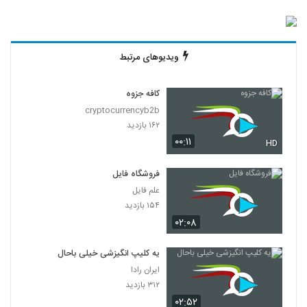
ویدیوهای مرتبط
کافه جزوه
cryptocurrencyb2b
۱۶۲ بازدید
۰۰:۱۱
HD
فروشگاه فایل
علم فایل
۱۵۴ بازدید
۰۲:۰۸
یه کلیپ انگیزشی خیلی باحال
ایران رادا
۳۱۲ بازدید
۰۲:۵۲