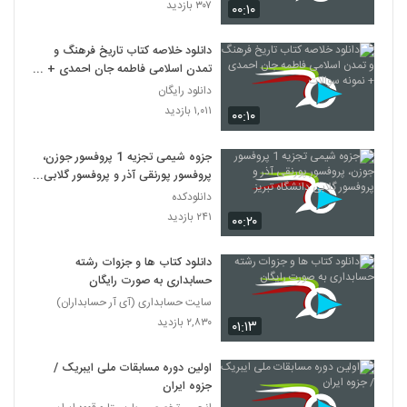
۳۰۷ بازدید
۰۰:۱۰
دانلود خلاصه کتاب تاریخ فرهنگ و
تمدن اسلامی فاطمه جان احمدی +
نمونه سوالات
دانلود رایگان
۱,۰۱۱ بازدید
۰۰:۱۰
جزوه شیمی تجزیه 1 پروفسور جوزن،
پروفسور پورنقی آذر و پروفسور گلابی
دانشگاه تبریز
دانلودکده
۲۴۱ بازدید
۰۰:۲۰
دانلود کتاب ها و جزوات رشته
حسابداری به صورت رایگان
سایت حسابداری (آی آر حسابداران)
۲,۸۳۰ بازدید
۰۱:۱۳
اولین دوره مسابقات ملی ایبریک /
جزوه ایران