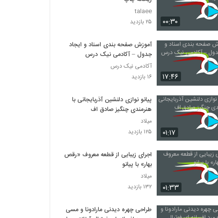
talaee
۰۰:۳۰
۲۵ بازدید
آموزش صفحه بندی اسناد و ایجاد
جدول – آکادمی نیک درس
آکادمی نیک درس
۱۷:۴۶
۱۶ بازدید
پیانو نوازی دلنشین آذربایجانی با
هنرمندی چنگیز صادق اف
میلاد
۰۱:۱۷
۱۲۵ بازدید
اجرای زیبایی از قطعه معروف «رقص
بهار» با پیانو
میلاد
۰۱:۳۳
۱۳۲ بازدید
طراحی چهره دیدنی مارادونا و مسی