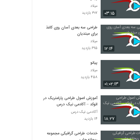
میلاد
۰۳:۱۵
۳۰۷ بازدید
طراحی سه بعدی آسان روی کاغذ
برای مبتدیان
میلاد
۱۲:۱۴
۶۹۵ بازدید
پیانو
میلاد
۴۵۸ بازدید
۰۱:۰۲:۱۳
آموزش اصول طراحی پارامتریک در
اتوکد – آکادمی نیک درس
آکادمی نیک درس
۱۸:۲۷
۱۴ بازدید
خدمات طراحی گرافیکی مجموعه
ریحانه چاپ