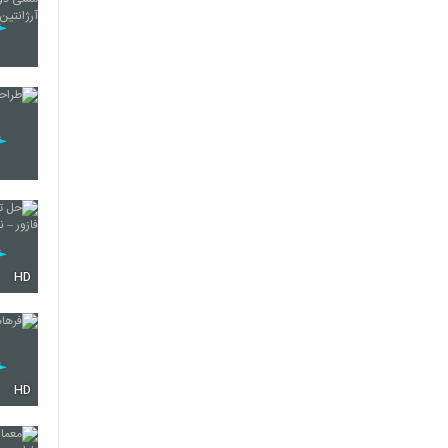
HD
HD