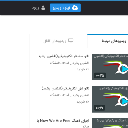
ورود
آپلود ویدیو
ویدیوهای مرتبط
ویدیوهای کانال
نانو ساختار الکترونیکی(افشین رشید)
افشین رشید _ اُستاد دانشگاه
۲۶ بازدید
۰۰:۲۵
نانو لیزر الکترونیکی(افشین رشید)
افشین رشید _ اُستاد دانشگاه
۲۸ بازدید
۰۰:۲۰
اجرای آهنگ Now We Are Free با
پیانو