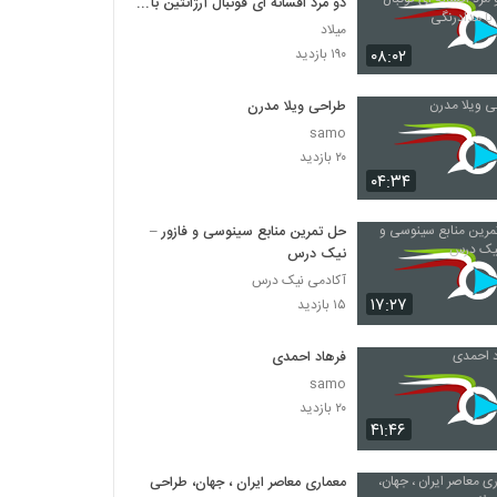
دو مرد افسانه ای فوتبال آرژانتین با
مدادرنگی
میلاد
۰۸:۰۲
۱۹۰ بازدید
طراحی ویلا مدرن
samo
۲۰ بازدید
۰۴:۳۴
حل تمرین منابع سینوسی و فازور –
نیک درس
آکادمی نیک درس
۱۷:۲۷
۱۵ بازدید
فرهاد احمدی
samo
۲۰ بازدید
۴۱:۴۶
معماری معاصر ایران ، جهان، طراحی