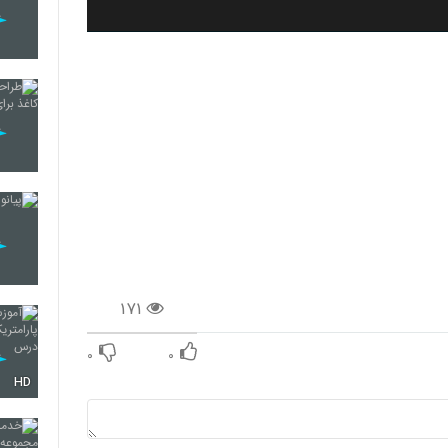
۱۷۱
۰
۰
HD