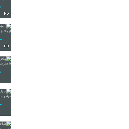
HD
HD