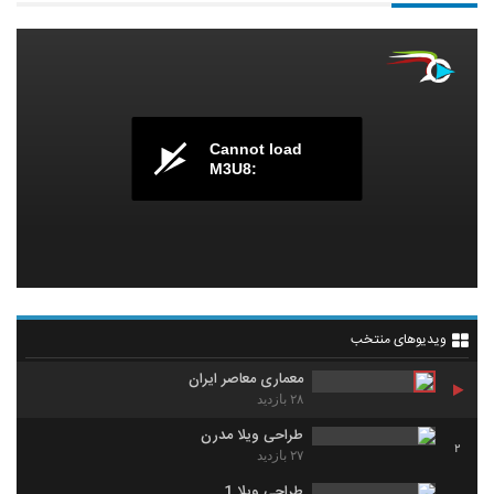
Cannot load
M3U8:
ویدیوهای منتخب
معماری معاصر ایران
۲۸ بازدید
طراحی ویلا مدرن
2
۲۷ بازدید
طراحی ویلا 1