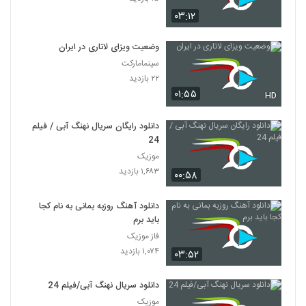
۰۳:۱۲
وضعیت ویزای لاتاری در ایران
سینمامارکت
۲۲ بازدید
۰۱:۵۵
HD
دانلود رایگان سریال نهنگ آبی / فیلم
24
موزیک
۱,۶۸۳ بازدید
۰۰:۵۸
دانلود آهنگ روزبه بمانی به نام کجا
باید برم
فاز موزیک
۱,۰۷۴ بازدید
۰۳:۵۲
دانلود سریال نهنگ آبی/فیلم 24
موزیک