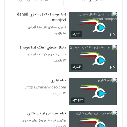
(مرا ببوس) دانیال منجزی danial
monjezi
دانیال منجزی خواننده ایرانی
۱۸ بازدید
۰۱:۲۶
HD
دانیال منجزی آهنگ (مرا ببوس)
دانیال منجزی خواننده ایرانی
۱۴ بازدید
۰۱:۵۶
HD
فیلم لاتاری
https://mihanvideo.com/
۱۹۴ بازدید
۰۳:۴۳
فیلم سینماعی ایرانی لاتاری
بهترین فیلم های روز ایران و جهان
۱۵ بازدید