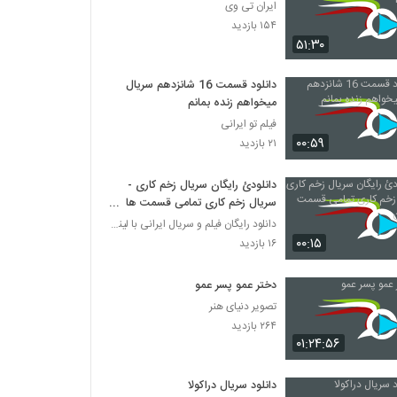
ایران تی وی
۱۵۴ بازدید
۵۱:۳۰
دانلود قسمت 16 شانزدهم سریال
میخواهم زنده بمانم
فیلم تو ایرانی
۰۰:۵۹
۲۱ بازدید
دانلودئ رایگان سریال زخم کاری -
سریال زخم کاری تمامی قسمت ها
رایگان
دانلود رایگان فیلم و سریال ایرانی با لینک مستقیم
۰۰:۱۵
۱۶ بازدید
دختر عمو پسر عمو
تصویر دنیای هنر
۲۶۴ بازدید
۰۱:۲۴:۵۶
دانلود سریال دراکولا