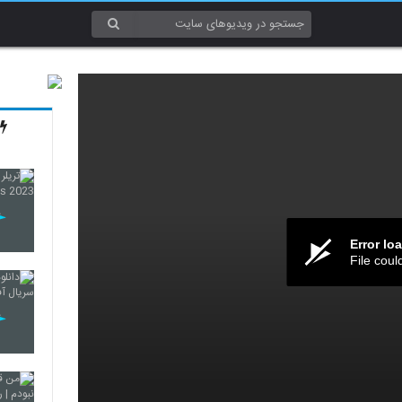
Error lo
File coul