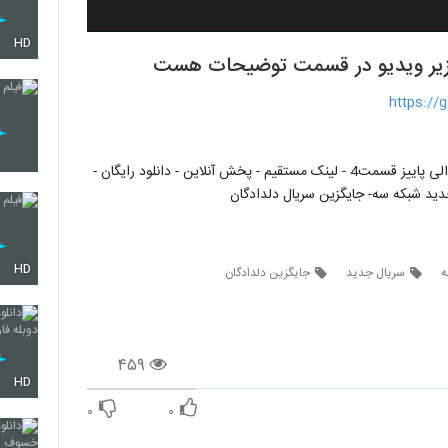
HD
https://
دانلود رایگان حوالی پاییز قسمت 4 - قسمت4 حوالی پاییز - حوالی پاییز قسمت4 - لینک مستقیم - پخش آنلاین - دانلود رایگان -
HD
ه
سریال جدید
جایگزین دلدادگان
۴۵۹
HD
۰
۰