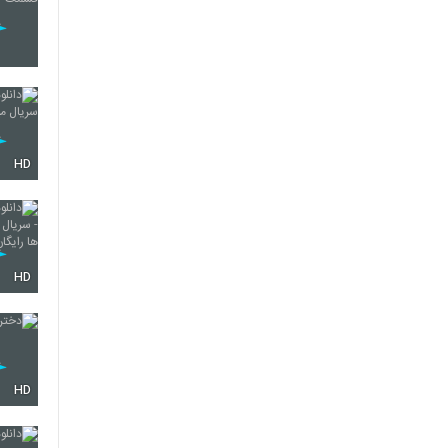
HD
HD
HD