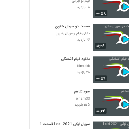
فیلم تو ایرانی
۱۵ بازدید
۰۰:۵۸
قسمت دو سریال خاتون
دنیای فیلم وسریال به روز
۲۶ بازدید
۰۱:۲۶
دانلود فیلم آشفتگی
filmtakk
۲۵ بازدید
۰۰:۵۹
سوء تفاهم
elham00
۱۵۵ بازدید
۰۰:۲۴
سریال لوکی Loki 2021 قسمت 1