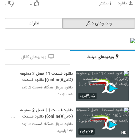
دانلود
بیشتر
۰
۰
ویدیوهای دیگر
نظرات
ویدیوهای مرتبط
ویدیوهای کانال
دانلود قسمت 11 فصل 2 ممنوعه
(کامل)(online)| دانلود قسمت
یازدهم فصل دوم ممنوعه (قانونی).
دانلود سریال همگناه قسمت شانزده
۲۰۸ بازدید
۰۱:۰۳:۰۵
دانلود قسمت 11 فصل 2 ممنوعه
(کامل)(online)| دانلود قسمت
یازدهم فصل دوم ممنوعه (قانونی) .
دانلود سریال همگناه قسمت شانزده
۱۳۲ بازدید
۰۱:۱۰:۲۴
HD