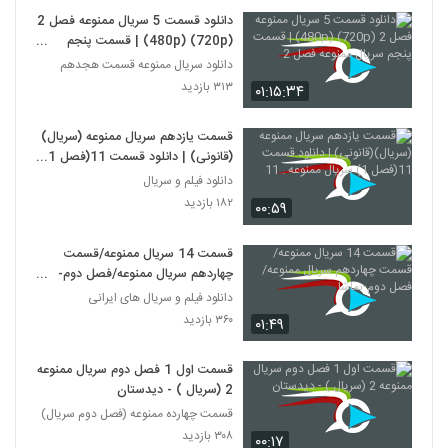
دانلود قسمت 5 سریال ممنوعه فصل 2
(720p) (480p) | قسمت پنجم
سریال ممنوعه فصل 2
دانلود سریال ممنوعه قسمت هجدهم
۳۱۳ بازدید
۰۱:۱۵:۳۴
قسمت یازدهم سریال ممنوعه (سریال)
(قانونی) | دانلود قسمت 11(فصل 1)
سریال ممنوعه . 11
دانلود فیلم و سریال
۱۸۲ بازدید
۰۰:۵۹
قسمت 14 سریال ممنوعه/قسمت
چهاردهم سریال ممنوعه/فصل دوم-
نماشا
دانلود فیلم و سریال های ایرانی
۳۶۰ بازدید
۰۱:۴۹
قسمت اول 1 فصل دوم سریال ممنوعه
2 (سریال ) - دیدستان
قسمت چهارده ممنوعه (فصل دوم سریال)
۳۰۸ بازدید
۰۰:۱۷