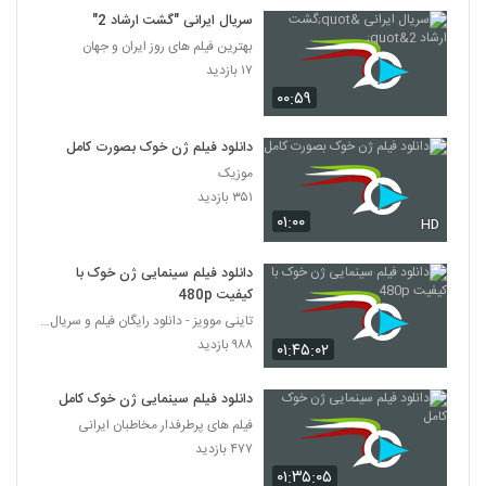
7
سریال ایرانی "گشت ارشاد 2"
بهترین فیلم های روز ایران و جهان
دانلود فیلم این زن ها ساخته عباس رزیجی
۱۷ بازدید
۳,۲۰۰ بازدید
۰۰:۵۹
8
دانلود فیلم ژن خوک بصورت کامل
دانلود فیلم ایرانی کلاغ پر
موزیک
۵,۶۷۹ بازدید
9
۳۵۱ بازدید
۰۱:۰۰
HD
دانلود فیلم چراغی در مه به کارگردانی پناه بر خدا
رضایی
10
دانلود فیلم سینمایی ژن خوک با
۱,۰۵۷ بازدید
کیفیت 480p
تاینی موویز - دانلود رایگان فیلم و سریال ایرانی جد
دانلود فیلم بیتابی بیتا
۹۸۸ بازدید
۵,۸۵۶ بازدید
۰۱:۴۵:۰۲
11
دانلود فیلم سینمایی ژن خوک کامل
دانلود فیلم سیانور با لینک مستقیم و کیفیت
فیلم های پرطرفدار مخاطبان ایرانی
عالی
12
۴۷۷ بازدید
۱,۷۹۹ بازدید
۰۱:۳۵:۰۵