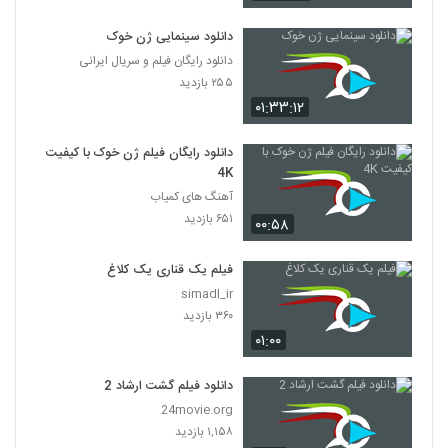
دانلود فیلم پله آخر
۱,۸۲۲ بازدید
دانلود سینمایی ژن خوک
13
دانلود رایگان فیلم و سریال ایرانی
۲۵۵ بازدید
دانلود فیلم امروز با کیفیت عالی
۰۱:۳۳:۱۲
۱,۳۲۴ بازدید
14
دانلود رایگان فیلم ژن خوک با کیفیت
دانلود فیلم سینمایی مجردها
4K
۲,۰۴۵ بازدید
15
آهنگ های کمیاب
۶۵۱ بازدید
۰۰:۵۸
دانلود فیلم ایرانی لاک قرمز
۳,۳۵۸ بازدید
فیلم یک قناری یک کلاغ
16
simadl_ir
۳۶۰ بازدید
دانلود فیلم سینمایی در کمال خونسردی
۰۱:۰۰
۱,۱۷۱ بازدید
17
دانلود فیلم گشت ارشاد 2
دانلود فیلم ناردون
24movie.org
۱,۳۱۵ بازدید
۱,۱۵۸ بازدید
18